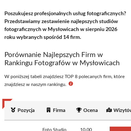
Poszukujesz profesjonalnych usług fotograficznych?
Przedstawiamy zestawienie najlepszych studiów
fotograficznych w Mysłowicach w sierpniu 2026
roku wybranych spośród 14 firm.
Porównanie Najlepszych Firm w
Rankingu Fotografów w Mysłowicach
W poniższej tabeli znajdziesz TOP 8 polecanych firm, które
znajdziesz w naszym rankingu.
Pozycja
Firma
Ocena
Wizytó
Foto Studio
10.00