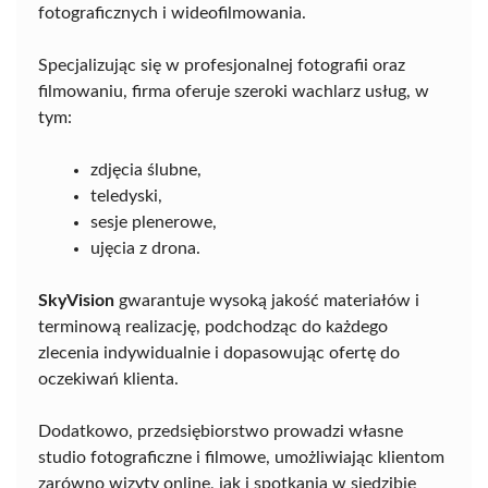
fotograficznych i wideofilmowania.
Specjalizując się w profesjonalnej fotografii oraz
filmowaniu, firma oferuje szeroki wachlarz usług, w
tym:
zdjęcia ślubne,
teledyski,
sesje plenerowe,
ujęcia z drona.
SkyVision
gwarantuje wysoką jakość materiałów i
terminową realizację, podchodząc do każdego
zlecenia indywidualnie i dopasowując ofertę do
oczekiwań klienta.
Dodatkowo, przedsiębiorstwo prowadzi własne
studio fotograficzne i filmowe, umożliwiając klientom
zarówno wizyty online, jak i spotkania w siedzibie