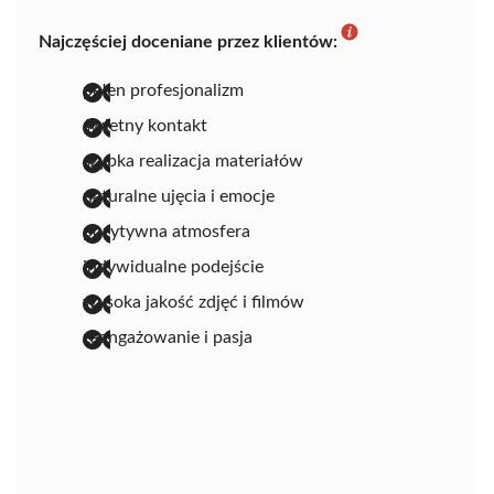
Najczęściej doceniane przez klientów:
pełen profesjonalizm
świetny kontakt
szybka realizacja materiałów
naturalne ujęcia i emocje
pozytywna atmosfera
indywidualne podejście
wysoka jakość zdjęć i filmów
zaangażowanie i pasja