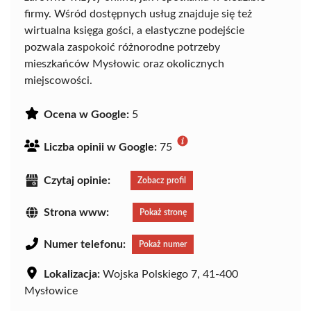
firmy. Wśród dostępnych usług znajduje się też
wirtualna księga gości, a elastyczne podejście
pozwala zaspokoić różnorodne potrzeby
mieszkańców Mysłowic oraz okolicznych
miejscowości.
Ocena w Google:
5
Liczba opinii w Google:
75
Czytaj opinie:
Zobacz profil
Strona www:
Pokaż stronę
Numer telefonu:
Pokaż numer
Lokalizacja:
Wojska Polskiego 7, 41-400
Mysłowice