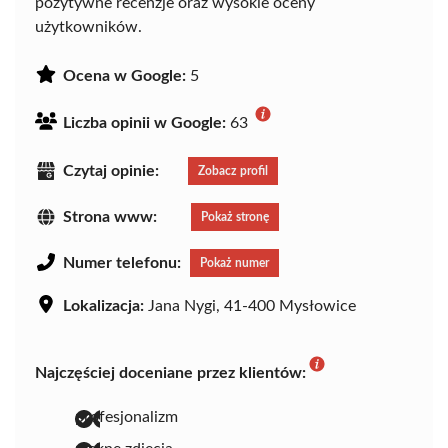
pozytywne recenzje oraz wysokie oceny
użytkowników.
Ocena w Google:
5
Liczba opinii w Google:
63
Czytaj opinie:
Zobacz profil
Strona www:
Pokaż stronę
Numer telefonu:
Pokaż numer
Lokalizacja:
Jana Nygi, 41-400 Mysłowice
Najczęściej doceniane przez klientów:
profesjonalizm