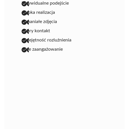
indywidualne podejście
szybka realizacja
wspaniałe zdjęcia
dobry kontakt
umiejętność rozluźnienia
duże zaangażowanie