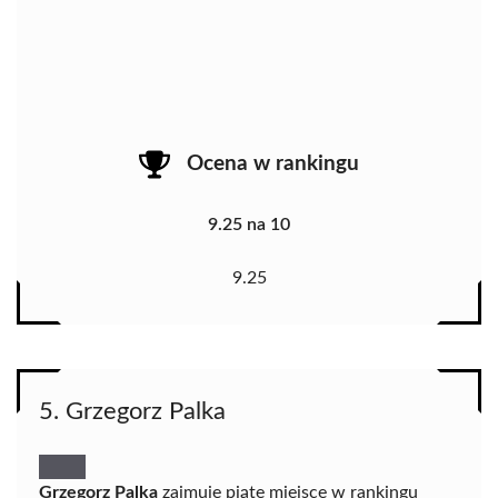
Ocena w rankingu
9.25 na 10
9.25
5. Grzegorz Palka
Grzegorz Palka
zajmuje piąte miejsce w rankingu