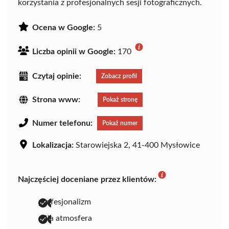
korzystania z profesjonalnych sesji fotograficznych.
Ocena w Google:
5
Liczba opinii w Google:
170
Czytaj opinie:
Zobacz profil
Strona www:
Pokaż stronę
Numer telefonu:
Pokaż numer
Lokalizacja:
Starowiejska 2, 41-400 Mysłowice
Najczęściej doceniane przez klientów:
profesjonalizm
miła atmosfera