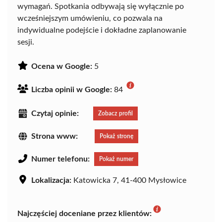
wymagań. Spotkania odbywają się wyłącznie po
wcześniejszym umówieniu, co pozwala na
indywidualne podejście i dokładne zaplanowanie
sesji.
Ocena w Google:
5
Liczba opinii w Google:
84
Czytaj opinie:
Zobacz profil
Strona www:
Pokaż stronę
Numer telefonu:
Pokaż numer
Lokalizacja:
Katowicka 7, 41-400 Mysłowice
Najczęściej doceniane przez klientów: