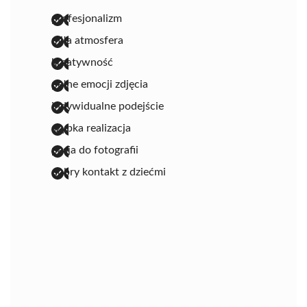
profesjonalizm
miła atmosfera
kreatywność
pełne emocji zdjęcia
indywidualne podejście
szybka realizacja
pasja do fotografii
dobry kontakt z dziećmi