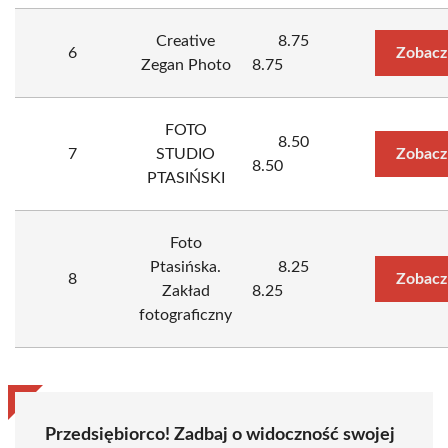
Creative
8.75
6
Zobacz
Zegan Photo
8.75
FOTO
8.50
7
STUDIO
Zobacz
8.50
PTASIŃSKI
Foto
Ptasińska.
8.25
8
Zobacz
Zakład
8.25
fotograficzny
Przedsiębiorco! Zadbaj o widoczność swojej