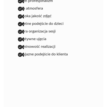
pełen profesjonalizm
miła atmosfera
wysoka jakość zdjęć
świetne podejście do dzieci
dobra organizacja sesji
kreatywne ujęcia
terminowość realizacji
przyjazne podejście do klienta