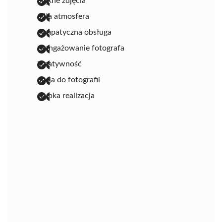
piękne zdjęcia
miła atmosfera
sympatyczna obsługa
zaangażowanie fotografa
kreatywność
pasja do fotografii
szybka realizacja