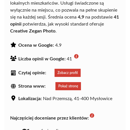
lokalnych mieszkańców. Usługi świadczone są
wyłącznie na miejscu, co pozwala na pełne skupienie
się na każdej sesji. Średnia ocena
4,9
na podstawie
41
opinii
potwierdza, jak wysoki standard oferuje
Creative Zegan Photo
.
Ocena w Google:
4.9
Liczba opinii w Google:
41
Czytaj opinie:
Zobacz profil
Strona www:
Pokaż stronę
Lokalizacja:
Nad Przemszą, 41-400 Mysłowice
Najczęściej doceniane przez klientów: