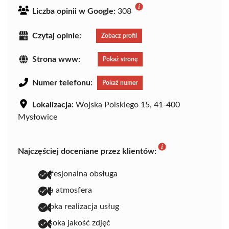
Liczba opinii w Google:
308
Czytaj opinie:
Zobacz profil
Strona www:
Pokaż stronę
Numer telefonu:
Pokaż numer
Lokalizacja:
Wojska Polskiego 15, 41-400
Mysłowice
Najczęściej doceniane przez klientów:
profesjonalna obsługa
miła atmosfera
szybka realizacja usług
wysoka jakość zdjęć