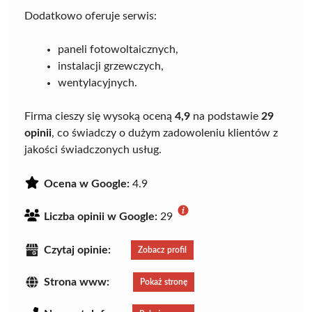
Dodatkowo oferuje serwis:
paneli fotowoltaicznych,
instalacji grzewczych,
wentylacyjnych.
Firma cieszy się wysoką oceną
4,9
na podstawie
29
opinii
, co świadczy o dużym zadowoleniu klientów z
jakości świadczonych usług.
Ocena w Google:
4.9
Liczba opinii w Google:
29
Czytaj opinie:
Zobacz profil
Strona www:
Pokaż stronę