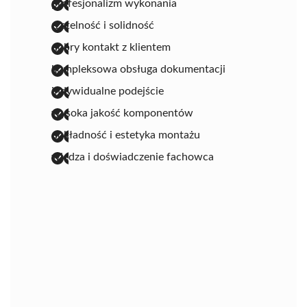
profesjonalizm wykonania
rzetelność i solidność
dobry kontakt z klientem
kompleksowa obsługa dokumentacji
indywidualne podejście
wysoka jakość komponentów
dokładność i estetyka montażu
wiedza i doświadczenie fachowca