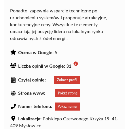
Ponadto, zapewnia wsparcie techniczne po
uruchomieniu systemów i proponuje atrakcyjne,
konkurencyjne ceny. Wszystkie te elementy
umacniają jej pozycję lidera na lokalnym rynku
odnawialnych źródeł energii.
Ocena w Google:
5
Liczba opinii w Google:
31
Czytaj opinie:
Zobacz profil
Strona www:
Pokaż stronę
Numer telefonu:
Pokaż numer
Lokalizacja:
Polskiego Czerwonego Krzyża 19, 41-
409 Mysłowice