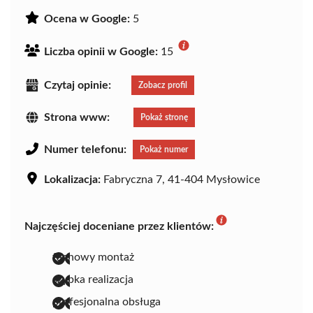
Ocena w Google:
5
Liczba opinii w Google:
15
Czytaj opinie:
Zobacz profil
Strona www:
Pokaż stronę
Numer telefonu:
Pokaż numer
Lokalizacja:
Fabryczna 7, 41-404 Mysłowice
Najczęściej doceniane przez klientów:
fachowy montaż
szybka realizacja
profesjonalna obsługa