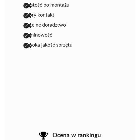
czystość po montażu
dobry kontakt
rzetelne doradztwo
terminowość
wysoka jakość sprzętu
Ocena w rankingu