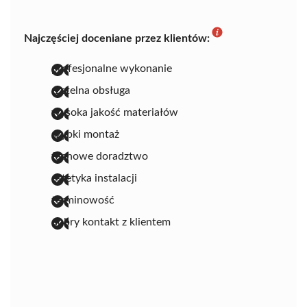
Najczęściej doceniane przez klientów:
profesjonalne wykonanie
rzetelna obsługa
wysoka jakość materiałów
szybki montaż
fachowe doradztwo
estetyka instalacji
terminowość
dobry kontakt z klientem