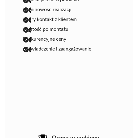
terminowość realizacji
dobry kontakt z klientem
czystość po montażu
konkurencyjne ceny
doświadczenie i zaangażowanie