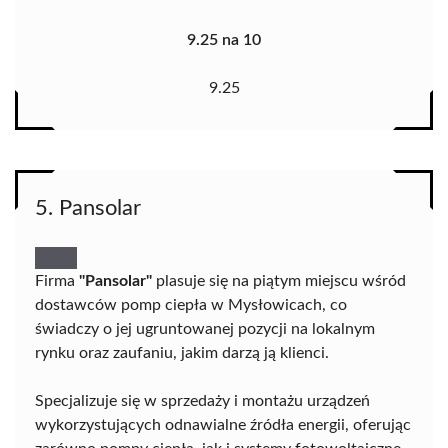
9.25 na 10
9.25
5. Pansolar
Firma
"Pansolar"
plasuje się na piątym miejscu wśród
dostawców pomp ciepła w Mysłowicach, co
świadczy o jej ugruntowanej pozycji na lokalnym
rynku oraz zaufaniu, jakim darzą ją klienci.
Specjalizuje się w sprzedaży i montażu urządzeń
wykorzystujących odnawialne źródła energii, oferując