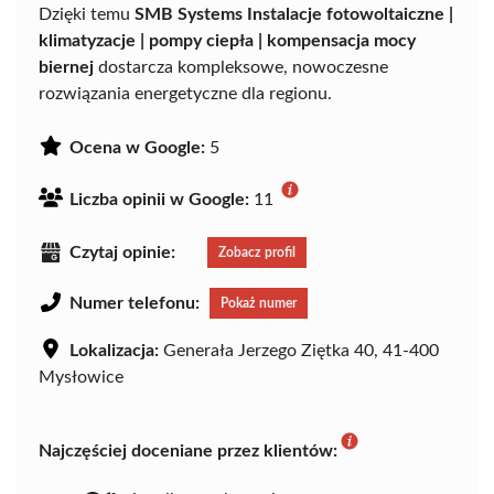
Dzięki temu
SMB Systems Instalacje fotowoltaiczne |
klimatyzacje | pompy ciepła | kompensacja mocy
biernej
dostarcza kompleksowe, nowoczesne
rozwiązania energetyczne dla regionu.
Ocena w Google:
5
Liczba opinii w Google:
11
Czytaj opinie:
Zobacz profil
Numer telefonu:
Pokaż numer
Lokalizacja:
Generała Jerzego Ziętka 40, 41-400
Mysłowice
Najczęściej doceniane przez klientów: