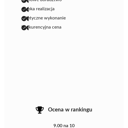
szybka realizacja
estetyczne wykonanie
konkurencyjna cena
Ocena w rankingu
9.00 na 10