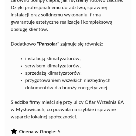
zarówno pompy ciepła, jak i systemy fotowoltaiczne.
Dzięki profesjonalnemu doradztwu, sprawnej
instalacji oraz solidnemu wykonaniu, firma
gwarantuje estetyczne realizacje i kompleksową
obsługę klientów.
Dodatkowo
"Pansolar"
zajmuje się również:
instalacją klimatyzatorów,
serwisem klimatyzatorów,
sprzedażą klimatyzatorów,
przygotowaniem wszelkich niezbędnych
dokumentów dla branży energetycznej.
Siedziba firmy mieści się przy ulicy Ofiar Września 8A
w Mysłowicach, co pozwala na szybkie i sprawne
wsparcie lokalnej społeczności.
Ocena w Google:
5