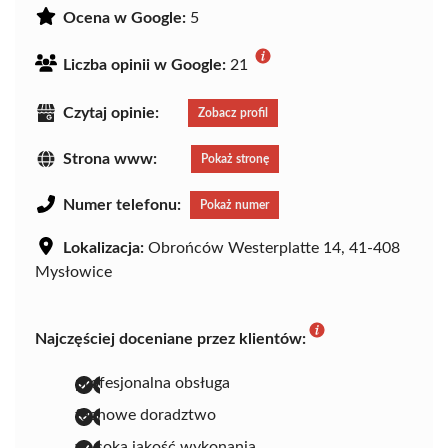
Ocena w Google:
5
Liczba opinii w Google:
21
Czytaj opinie:
Zobacz profil
Strona www:
Pokaż stronę
Numer telefonu:
Pokaż numer
Lokalizacja:
Obrońców Westerplatte 14, 41-408
Mysłowice
Najczęściej doceniane przez klientów:
profesjonalna obsługa
fachowe doradztwo
wysoka jakość wykonania