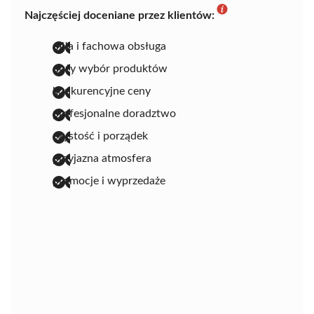
Najczęściej doceniane przez klientów:
miła i fachowa obsługa
duży wybór produktów
konkurencyjne ceny
profesjonalne doradztwo
czystość i porządek
przyjazna atmosfera
promocje i wyprzedaże