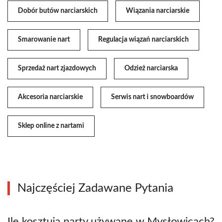
Dobór butów narciarskich
Wiązania narciarskie
Smarowanie nart
Regulacja wiązań narciarskich
Sprzedaż nart zjazdowych
Odzież narciarska
Akcesoria narciarskie
Serwis nart i snowboardów
Sklep online z nartami
Najczęściej Zadawane Pytania
Ile kosztują narty używane w Mysłowicach?