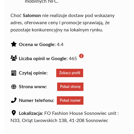
mobilnych NFC.
Choć
Salomon
nie realizuje dostaw pod wskazany
adres, oferowane ceny i promocje sprawiają, że
pozostaje konkurencyjny na lokalnym rynku.
Ocena w Google:
4.4
Liczba opinii w Google:
465
Czytaj opinie:
Zobacz profil
Strona www:
Pokaż stronę
Numer telefonu:
Pokaż numer
Lokalizacja:
FO Fashion House Sosnowiec unit :
N33, Orląt Lwowskich 138, 41-208 Sosnowiec