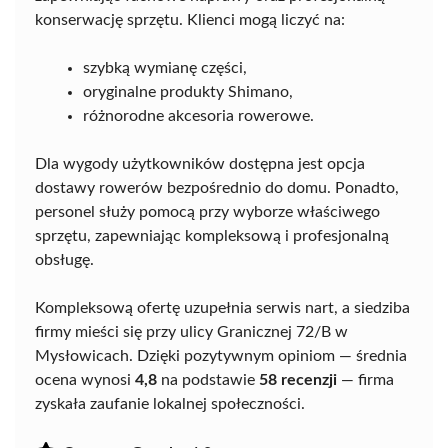
konserwację sprzętu. Klienci mogą liczyć na:
szybką wymianę części,
oryginalne produkty Shimano,
różnorodne akcesoria rowerowe.
Dla wygody użytkowników dostępna jest opcja
dostawy rowerów bezpośrednio do domu. Ponadto,
personel służy pomocą przy wyborze właściwego
sprzętu, zapewniając kompleksową i profesjonalną
obsługę.
Kompleksową ofertę uzupełnia serwis nart, a siedziba
firmy mieści się przy ulicy Granicznej 72/B w
Mysłowicach. Dzięki pozytywnym opiniom — średnia
ocena wynosi
4,8
na podstawie
58 recenzji
— firma
zyskała zaufanie lokalnej społeczności.