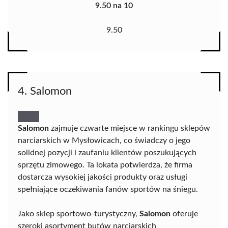
9.50 na 10
9.50
4. Salomon
Salomon
zajmuje czwarte miejsce w rankingu sklepów
narciarskich w Mysłowicach, co świadczy o jego
solidnej pozycji i zaufaniu klientów poszukujących
sprzętu zimowego. Ta lokata potwierdza, że firma
dostarcza wysokiej jakości produkty oraz usługi
spełniające oczekiwania fanów sportów na śniegu.
Jako sklep sportowo-turystyczny,
Salomon
oferuje
szeroki asortyment butów narciarskich