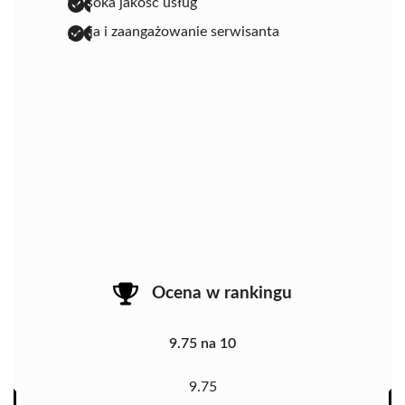
wysoka jakość usług
pasja i zaangażowanie serwisanta
Ocena w rankingu
9.75 na 10
9.75