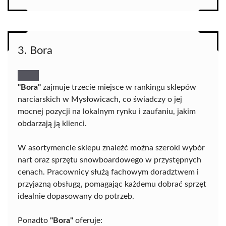
3. Bora
"Bora"
zajmuje trzecie miejsce w rankingu sklepów
narciarskich w Mysłowicach, co świadczy o jej
mocnej pozycji na lokalnym rynku i zaufaniu, jakim
obdarzają ją klienci.
W asortymencie sklepu znaleźć można szeroki wybór
nart oraz sprzętu snowboardowego w przystępnych
cenach. Pracownicy służą fachowym doradztwem i
przyjazną obsługą, pomagając każdemu dobrać sprzęt
idealnie dopasowany do potrzeb.
Ponadto
"Bora"
oferuje: