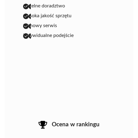
rzetelne doradztwo
wysoka jakość sprzętu
fachowy serwis
indywidualne podejście
Ocena w rankingu