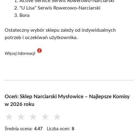
Active Service Serwis Rowerowo-Narciarski
"U Lisa" Serwis Rowerowo-Narciarski
Bora
Ostateczny wybór sklepu zależy od indywidualnych
potrzeb i oczekiwań użytkownika.
Więcej Informacji
Oceń: Sklep Narciarski Mysłowice – Najlepsze Komisy
w 2026 roku
★
★
★
★
★
Średnia ocena:
4.47
Liczba ocen:
8