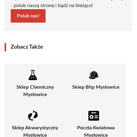
- polub naszą stronę i bądź na bieżąco!
Polub nas!
Zobacz Także
Sklep Chemiczny
Sklep Bhp Mysłowice
Mysłowice
Sklep Akwarystyczny
Poczta Kwiatowa
Mysłowice
Mysłowice