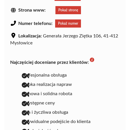
Strona www:
Pokaż stronę
Numer telefonu:
Pokaż numer
Lokalizacja:
Generała Jerzego Ziętka 106, 41-412
Mysłowice
Najczęściej doceniane przez klientów:
profesjonalna obsługa
szybka realizacja napraw
fachowa i solidna robota
przystępne ceny
miła i życzliwa obsługa
indywidualne podejście do klienta