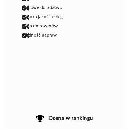
fachowe doradztwo
wysoka jakość usług
pasja do rowerów
solidność napraw
Ocena w rankingu