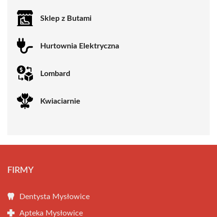
Sklep z Butami
Hurtownia Elektryczna
Lombard
Kwiaciarnie
FIRMY
Dentysta Mysłowice
Apteka Mysłowice