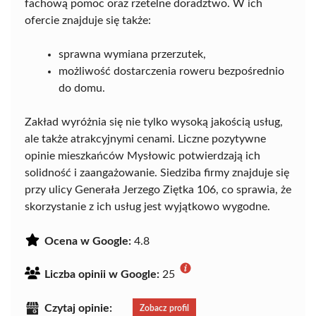
fachową pomoc oraz rzetelne doradztwo. W ich
ofercie znajduje się także:
sprawna wymiana przerzutek,
możliwość dostarczenia roweru bezpośrednio
do domu.
Zakład wyróżnia się nie tylko wysoką jakością usług,
ale także atrakcyjnymi cenami. Liczne pozytywne
opinie mieszkańców Mysłowic potwierdzają ich
solidność i zaangażowanie. Siedziba firmy znajduje się
przy ulicy Generała Jerzego Ziętka 106, co sprawia, że
skorzystanie z ich usług jest wyjątkowo wygodne.
Ocena w Google:
4.8
Liczba opinii w Google:
25
Czytaj opinie:
Zobacz profil