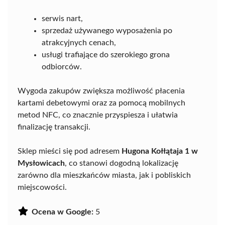
serwis nart,
sprzedaż używanego wyposażenia po
atrakcyjnych cenach,
usługi trafiające do szerokiego grona
odbiorców.
Wygoda zakupów zwiększa możliwość płacenia
kartami debetowymi oraz za pomocą mobilnych
metod NFC, co znacznie przyspiesza i ułatwia
finalizację transakcji.
Sklep mieści się pod adresem
Hugona Kołłątaja 1 w
Mysłowicach
, co stanowi dogodną lokalizację
zarówno dla mieszkańców miasta, jak i pobliskich
miejscowości.
Ocena w Google:
5