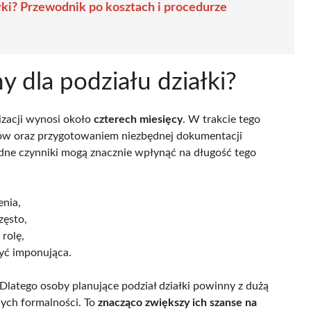
ałki? Przewodnik po kosztach i procedurze
y dla podziału działki?
lizacji wynosi około
czterech miesięcy
. W trakcie tego
ków oraz przygotowaniem niezbędnej dokumentacji
dne czynniki mogą znacznie wpłynąć na długość tego
nia,
zęsto,
rolę,
yć imponująca.
 Dlatego osoby planujące podział działki powinny z dużą
ych formalności. To
znacząco zwiększy ich szanse na