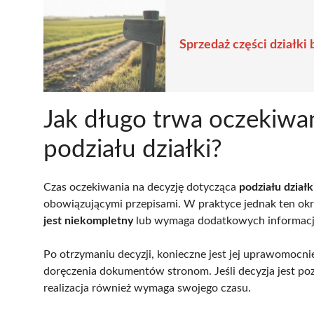
Sprzedaż części działki
Jak długo trwa oczekiwa
podziału działki?
Czas oczekiwania na decyzję dotycząca
podziału działk
obowiązującymi przepisami. W praktyce jednak ten okr
jest niekompletny
lub wymaga dodatkowych informacj
Po otrzymaniu decyzji, konieczne jest jej uprawomocn
doręczenia dokumentów stronom. Jeśli decyzja jest poz
realizacja również wymaga swojego czasu.