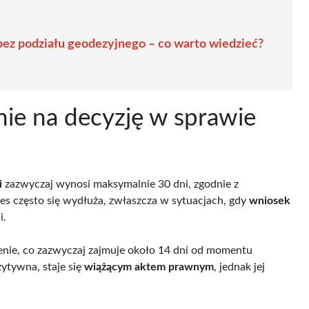
 bez podziału geodezyjnego – co warto wiedzieć?
nie na decyzję w sprawie
i
zazwyczaj wynosi maksymalnie 30 dni, zgodnie z
es często się wydłuża, zwłaszcza w sytuacjach, gdy
wniosek
i.
ienie, co zazwyczaj zajmuje około 14 dni od momentu
ytywna, staje się
wiążącym aktem prawnym
, jednak jej