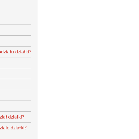
działu działki?
ał działki?
ale działki?