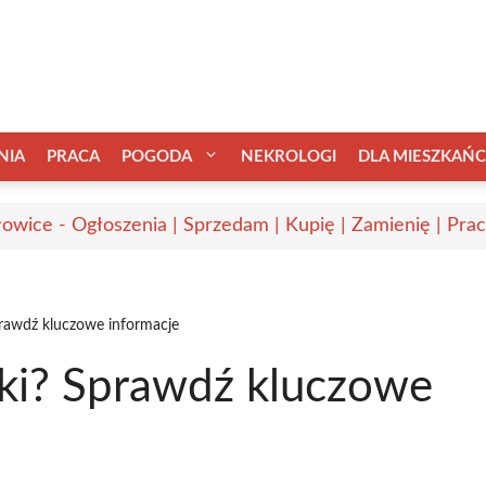
NIA
PRACA
POGODA
NEKROLOGI
DLA MIESZKAŃ
owice - Ogłoszenia | Sprzedam | Kupię | Zamienię | Pra
Sprawdź kluczowe informacje
ałki? Sprawdź kluczowe