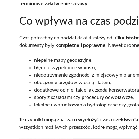
terminowe załatwienie sprawy
.
Co wpływa na czas podzia
Czas potrzebny na podział działki zależy od
kilku istot
dokumenty były
kompletne i poprawne
. Nawet drobne 
niepełne mapy geodezyjne,
błędnie wypełnione wnioski,
niedotrzymanie zgodności z miejscowym plane
obciążenie urzędów wiosną i latem,
dodatkowe opinie, takie jak zgoda konserwator
spory z sąsiadami czy procedury odwoławcze,
lokalne uwarunkowania hydrologiczne czy geolo
Te czynniki mogą znacząco
wydłużyć czas oczekiwania
wszystkich możliwych przeszkód, które mogą wpłynąć n