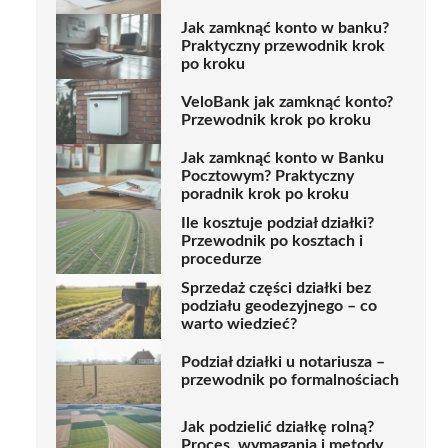
Jak zamknąć konto w banku?
Praktyczny przewodnik krok
po kroku
VeloBank jak zamknąć konto?
Przewodnik krok po kroku
Jak zamknąć konto w Banku
Pocztowym? Praktyczny
poradnik krok po kroku
Ile kosztuje podział działki?
Przewodnik po kosztach i
procedurze
Sprzedaż części działki bez
podziału geodezyjnego – co
warto wiedzieć?
Podział działki u notariusza –
przewodnik po formalnościach
Jak podzielić działkę rolną?
Proces, wymagania i metody