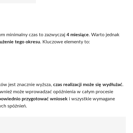
zym minimalny czas to zazwyczaj
4 miesiące
. Warto jednak
użenie tego okresu
. Kluczowe elementy to:
sków jest znacznie wyższa,
czas realizacji może się wydłużać
.
ównież może wprowadzać opóźnienia w całym procesie
powiednio przygotować wniosek
i wszystkie wymagane
ych spóźnień.