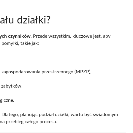
łu działki?
nych czynników
. Przede wszystkim, kluczowe jest, aby
pomyłki, takie jak:
m zagospodarowania przestrzennego (MPZP),
a zabytków,
giczne.
. Dlatego, planując podział działki, warto być świadomym
a przebieg całego procesu.