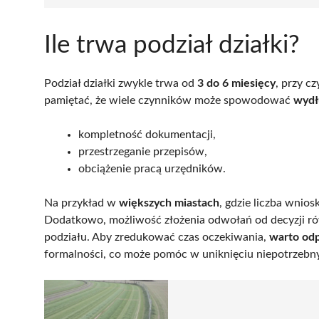
Ile trwa podział działki?
Podział działki zwykle trwa od
3 do 6 miesięcy
, przy c
pamiętać, że wiele czynników może spowodować
wydł
kompletność dokumentacji,
przestrzeganie przepisów,
obciążenie pracą urzędników.
Na przykład w
większych miastach
, gdzie liczba wnio
Dodatkowo, możliwość złożenia odwołań od decyzji r
podziału. Aby zredukować czas oczekiwania,
warto od
formalności, co może pomóc w uniknięciu niepotrzebn