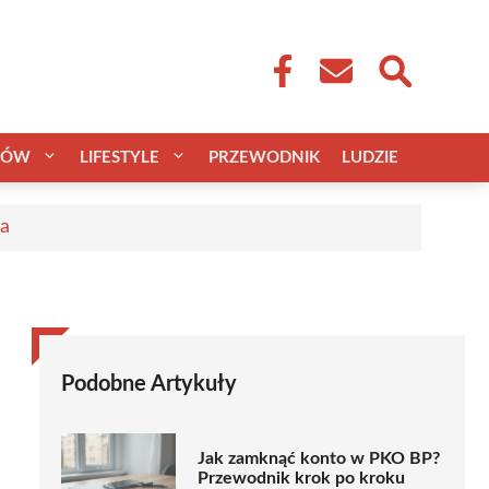
CÓW
LIFESTYLE
PRZEWODNIK
LUDZIE
ca
Podobne Artykuły
Jak zamknąć konto w PKO BP?
Przewodnik krok po kroku