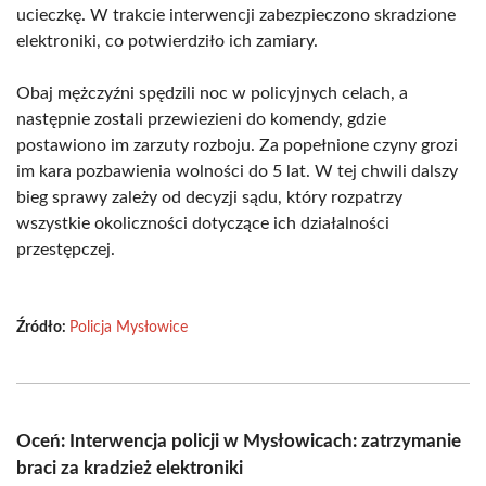
ucieczkę. W trakcie interwencji zabezpieczono skradzione
elektroniki, co potwierdziło ich zamiary.
Obaj mężczyźni spędzili noc w policyjnych celach, a
następnie zostali przewiezieni do komendy, gdzie
postawiono im zarzuty rozboju. Za popełnione czyny grozi
im kara pozbawienia wolności do 5 lat. W tej chwili dalszy
bieg sprawy zależy od decyzji sądu, który rozpatrzy
wszystkie okoliczności dotyczące ich działalności
przestępczej.
Źródło:
Policja Mysłowice
Oceń: Interwencja policji w Mysłowicach: zatrzymanie
braci za kradzież elektroniki