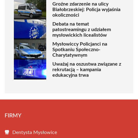
Groźne zdarzenie na ulicy
Białobrzeskiej: Policja wyjaśnia
okoliczności
Debata na temat
patostreamingu z udziałem
mysłowickich licealistów
Mysłowiccy Policjanci na
Spotkaniu Społeczno-
Charytatywnym
Uważaj na oszustwa związane z
rekrutacją – kampania
edukacyjna trwa
FIRMY
Dentysta Mysłowice