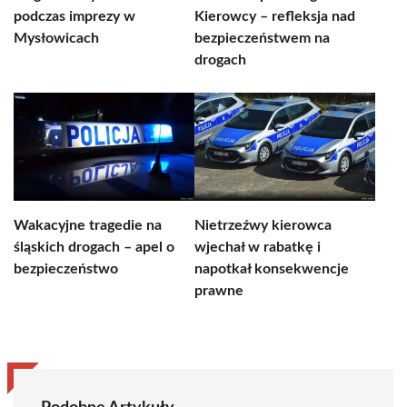
podczas imprezy w
Kierowcy – refleksja nad
Mysłowicach
bezpieczeństwem na
drogach
Wakacyjne tragedie na
Nietrzeźwy kierowca
śląskich drogach – apel o
wjechał w rabatkę i
bezpieczeństwo
napotkał konsekwencje
prawne