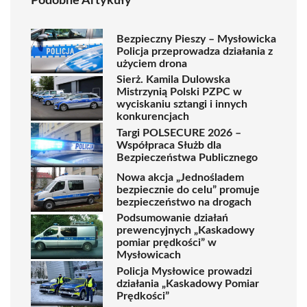
Podobne Artykuły
Bezpieczny Pieszy – Mysłowicka
Policja przeprowadza działania z
użyciem drona
Sierż. Kamila Dulowska
Mistrzynią Polski PZPC w
wyciskaniu sztangi i innych
konkurencjach
Targi POLSECURE 2026 –
Współpraca Służb dla
Bezpieczeństwa Publicznego
Nowa akcja „Jednośladem
bezpiecznie do celu” promuje
bezpieczeństwo na drogach
Podsumowanie działań
prewencyjnych „Kaskadowy
pomiar prędkości” w
Mysłowicach
Policja Mysłowice prowadzi
działania „Kaskadowy Pomiar
Prędkości”