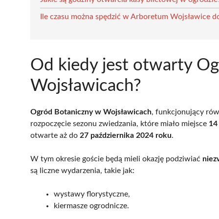
Ile czasu można spędzić w Arboretum Wojsławice d
Od kiedy jest otwarty O
Wojsławicach?
Ogród Botaniczny w Wojsławicach
, funkcjonujący ró
rozpoczęcie sezonu zwiedzania, które miało miejsce
14
otwarte aż do
27 października 2024 roku
.
W tym okresie goście będą mieli okazję podziwiać
niez
są liczne wydarzenia, takie jak:
wystawy florystyczne,
kiermasze ogrodnicze.