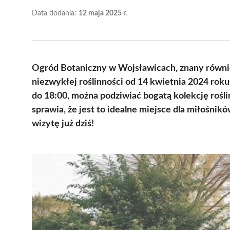
Data dodania:
12 maja 2025 r.
Ogród Botaniczny w Wojsławicach, znany równie
niezwykłej roślinności od 14 kwietnia 2024 roku
do 18:00, można podziwiać bogatą kolekcję rośli
sprawia, że jest to idealne miejsce dla miłośnik
wizytę już dziś!