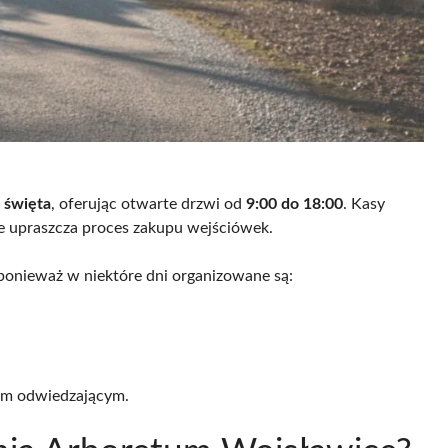
z święta
, oferując otwarte drzwi od
9:00 do 18:00
. Kasy
ie upraszcza proces zakupu wejściówek.
 ponieważ w niektóre dni organizowane są:
kim odwiedzającym.