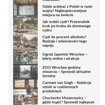
Gdzie uciekać z Polski w razie
wojny? Najbezpieczniejsze
miejsca na świecie
Jak zrobić cydr? Przewodnik
krok po kroku do domowego
cydru
Cydr ile procent alkoholu?
Rodzaje i właściwości tego
napoju
Ogród Japoński Wrocław –
bilety online i atrakcje
ZOO Wrocław godziny
otwarcia – Sprawdź aktualne
terminy
Carmani van Gogh – Kolekcja
sztuki w codziennych
produktach
Chucherko Musierowicz –
gdzie kupić? Sprawdź najlepsze