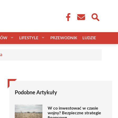
CÓW
LIFESTYLE
PRZEWODNIK
LUDZIE
ca
Podobne Artykuły
W co inwestować w czasie
wojny? Bezpieczne strategie
finansowe