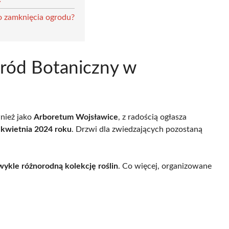
o zamknięcia ogrodu?
gród Botaniczny w
wnież jako
Arboretum Wojsławice
, z radością ogłasza
 kwietnia 2024 roku
. Drzwi dla zwiedzających pozostaną
wykle różnorodną kolekcję roślin
. Co więcej, organizowane