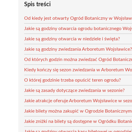
Spis treści
Od kiedy jest otwarty Ogród Botaniczny w Wojsław
Jakie są godziny otwarcia ogrodu botanicznego Woj
Jakie są godziny otwarcia w niedziele i święta?
Jakie są godziny zwiedzania Arboretum Wojsławice?
Od których godzin można zwiedzać Ogród Botanicz
Kiedy kończy się sezon zwiedzania w Arboretum Wo
O której godzinie trzeba opuścić teren ogrodu?
Jakie są zasady dotyczące zwiedzania w sezonie?
Jakie atrakcje oferuje Arboretum Wojsławice w sez
Jakie bilety można zakupić w Ogrodzie Botaniczny
Jakie zniżki na bilety są dostępne w Ogródku Bota
Jakie są godziny otwarcia kasy biletowej w ogrodzie