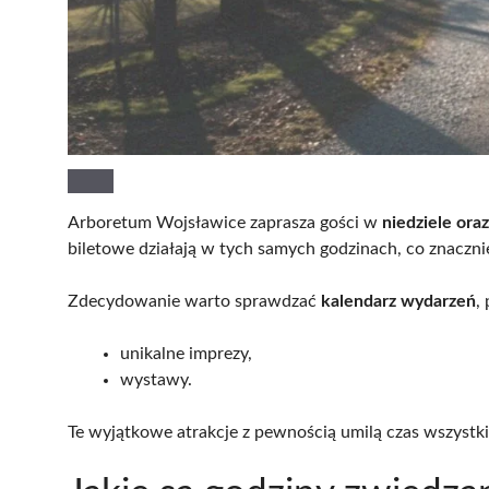
Arboretum Wojsławice zaprasza gości w
niedziele ora
biletowe działają w tych samych godzinach, co znaczn
Zdecydowanie warto sprawdzać
kalendarz wydarzeń
,
unikalne imprezy,
wystawy.
Te wyjątkowe atrakcje z pewnością umilą czas wszyst