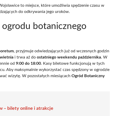
Wojsławice to miejsce, które umożliwia spędzenie czasu w
iedzających do odkrywania jego uroków.
a ogrodu botanicznego
boretum
, przyjmuje odwiedzających już od wczesnych godzin
wietnia
i trwa aż do
ostatniego weekendu października
. W
iennie od
9:00 do 18:00
. Kasy biletowe funkcjonują w tych
scu. Aby maksymalnie wykorzystać czas spędzony w ogrodzie
nować wizytę. W pozostałych miesiącach
Ogród Botaniczny
– bilety online i atrakcje