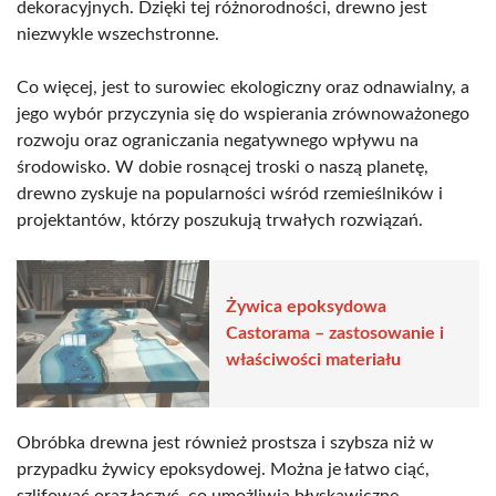
dekoracyjnych. Dzięki tej różnorodności, drewno jest
niezwykle wszechstronne.
Co więcej, jest to surowiec ekologiczny oraz odnawialny, a
jego wybór przyczynia się do wspierania zrównoważonego
rozwoju oraz ograniczania negatywnego wpływu na
środowisko. W dobie rosnącej troski o naszą planetę,
drewno zyskuje na popularności wśród rzemieślników i
projektantów, którzy poszukują trwałych rozwiązań.
Żywica epoksydowa
Castorama – zastosowanie i
właściwości materiału
Obróbka drewna jest również prostsza i szybsza niż w
przypadku żywicy epoksydowej. Można je łatwo ciąć,
szlifować oraz łączyć, co umożliwia błyskawiczne