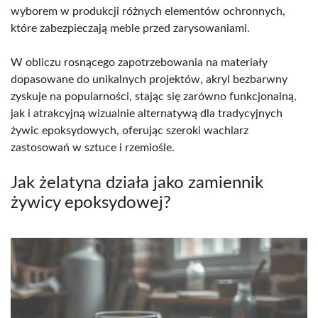
wyborem w produkcji różnych elementów ochronnych,
które zabezpieczają meble przed zarysowaniami.
W obliczu rosnącego zapotrzebowania na materiały
dopasowane do unikalnych projektów, akryl bezbarwny
zyskuje na popularności, stając się zarówno funkcjonalną,
jak i atrakcyjną wizualnie alternatywą dla tradycyjnych
żywic epoksydowych, oferując szeroki wachlarz
zastosowań w sztuce i rzemiośle.
Jak żelatyna działa jako zamiennik
żywicy epoksydowej?