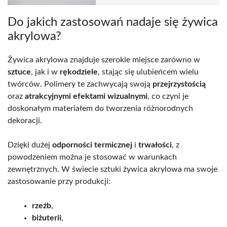
Do jakich zastosowań nadaje się żywica
akrylowa?
Żywica akrylowa znajduje szerokie miejsce zarówno w
sztuce
, jak i w
rękodziele
, stając się ulubieńcem wielu
twórców. Polimery te zachwycają swoją
przejrzystością
oraz
atrakcyjnymi efektami wizualnymi
, co czyni je
doskonałym materiałem do tworzenia różnorodnych
dekoracji.
Dzięki dużej
odporności termicznej
i
trwałości
, z
powodzeniem można je stosować w warunkach
zewnętrznych. W świecie sztuki żywica akrylowa ma swoje
zastosowanie przy produkcji:
rzeźb
,
biżuterii
,