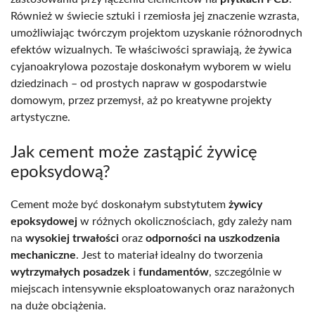
Również w świecie sztuki i rzemiosła jej znaczenie wzrasta,
umożliwiając twórczym projektom uzyskanie różnorodnych
efektów wizualnych. Te właściwości sprawiają, że żywica
cyjanoakrylowa pozostaje doskonałym wyborem w wielu
dziedzinach – od prostych napraw w gospodarstwie
domowym, przez przemysł, aż po kreatywne projekty
artystyczne.
Jak cement może zastąpić żywicę
epoksydową?
Cement może być doskonałym substytutem
żywicy
epoksydowej
w różnych okolicznościach, gdy zależy nam
na
wysokiej trwałości
oraz
odporności na uszkodzenia
mechaniczne
. Jest to materiał idealny do tworzenia
wytrzymałych posadzek
i
fundamentów
, szczególnie w
miejscach intensywnie eksploatowanych oraz narażonych
na duże obciążenia.