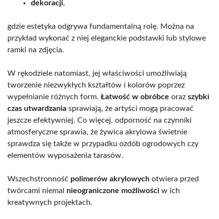
dekoracji
,
gdzie estetyka odgrywa fundamentalną rolę. Można na
przykład wykonać z niej eleganckie podstawki lub stylowe
ramki na zdjęcia.
W rękodziele natomiast, jej właściwości umożliwiają
tworzenie niezwykłych kształtów i kolorów poprzez
wypełnianie różnych form.
Łatwość w obróbce
oraz
szybki
czas utwardzania
sprawiają, że artyści mogą pracować
jeszcze efektywniej. Co więcej, odporność na czynniki
atmosferyczne sprawia, że żywica akrylowa świetnie
sprawdza się także w przypadku ozdób ogrodowych czy
elementów wyposażenia tarasów.
Wszechstronność
polimerów akrylowych
otwiera przed
twórcami niemal
nieograniczone możliwości
w ich
kreatywnych projektach.