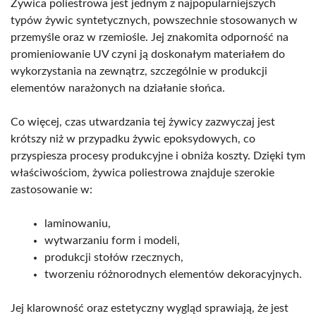
Żywica poliestrowa jest jednym z najpopularniejszych
typów żywic syntetycznych, powszechnie stosowanych w
przemyśle oraz w rzemiośle. Jej znakomita odporność na
promieniowanie UV czyni ją doskonałym materiałem do
wykorzystania na zewnątrz, szczególnie w produkcji
elementów narażonych na działanie słońca.
Co więcej, czas utwardzania tej żywicy zazwyczaj jest
krótszy niż w przypadku żywic epoksydowych, co
przyspiesza procesy produkcyjne i obniża koszty. Dzięki tym
właściwościom, żywica poliestrowa znajduje szerokie
zastosowanie w:
laminowaniu,
wytwarzaniu form i modeli,
produkcji stołów rzecznych,
tworzeniu różnorodnych elementów dekoracyjnych.
Jej klarowność oraz estetyczny wygląd sprawiają, że jest