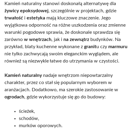
Kamień naturalny stanowi doskonałą alternatywę dla
żywicy epoksydowej
, szczególnie w projektach, gdzie
trwałość
i
estetyka
mają kluczowe znaczenie. Jego
wyjątkowa odporność na różne uszkodzenia oraz zmienne
warunki pogodowe sprawia, że doskonale sprawdza się
zarówno
w wnętrzach
, jak i
na zewnątrz
budynków. Na
przykład, blaty kuchenne wykonane z
granit
u czy
marmuru
nie tylko zachwycają swoim eleganckim wyglądem, ale
również są niezwykle łatwe do utrzymania w czystości.
Kamień naturalny
nadaje wnętrzom niepowtarzalny
charakter, przez co stał się popularnym wyborem w
aranżacjach. Dodatkowo, ma szerokie zastosowanie w
ogrodach
, gdzie wykorzystuje się go do budowy:
ścieżek,
schodów,
murków oporowych.