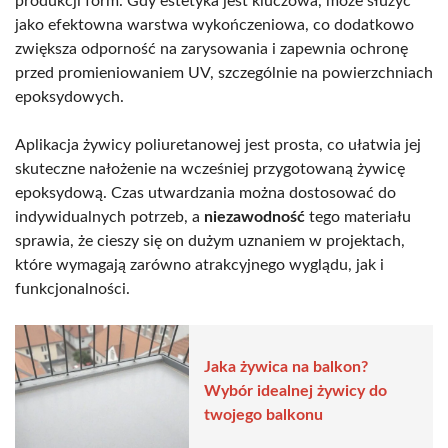
produkcji form. Gdy estetyka jest kluczowa, może służyć
jako efektowna warstwa wykończeniowa, co dodatkowo
zwiększa odporność na zarysowania i zapewnia ochronę
przed promieniowaniem UV, szczególnie na powierzchniach
epoksydowych.
Aplikacja żywicy poliuretanowej jest prosta, co ułatwia jej
skuteczne nałożenie na wcześniej przygotowaną żywicę
epoksydową. Czas utwardzania można dostosować do
indywidualnych potrzeb, a
niezawodność
tego materiału
sprawia, że cieszy się on dużym uznaniem w projektach,
które wymagają zarówno atrakcyjnego wyglądu, jak i
funkcjonalności.
Jaka żywica na balkon?
Wybór idealnej żywicy do
twojego balkonu