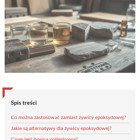
Spis treści
Co można zastosować zamiast żywicy epoksydowej?
Jakie są alternatywy dla żywicy epoksydowej?
Czym jest żywica poliestrowa?