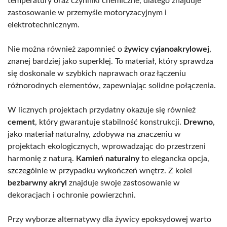
temperatury oraz czynniki chemiczne, dlatego znajduje
zastosowanie w przemyśle motoryzacyjnym i
elektrotechnicznym.
Nie można również zapomnieć o
żywicy cyjanoakrylowej
,
znanej bardziej jako superklej. To materiał, który sprawdza
się doskonale w szybkich naprawach oraz łączeniu
różnorodnych elementów, zapewniając solidne połączenia.
W licznych projektach przydatny okazuje się również
cement
, który gwarantuje stabilność konstrukcji.
Drewno
,
jako materiał naturalny, zdobywa na znaczeniu w
projektach ekologicznych, wprowadzając do przestrzeni
harmonię z naturą.
Kamień naturalny
to elegancka opcja,
szczególnie w przypadku wykończeń wnętrz. Z kolei
bezbarwny akryl
znajduje swoje zastosowanie w
dekoracjach i ochronie powierzchni.
Przy wyborze alternatywy dla żywicy epoksydowej warto