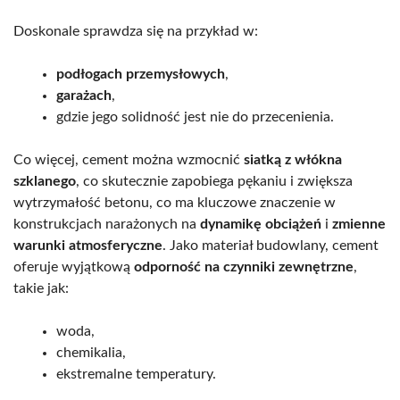
Doskonale sprawdza się na przykład w:
podłogach przemysłowych
,
garażach
,
gdzie jego solidność jest nie do przecenienia.
Co więcej, cement można wzmocnić
siatką z włókna
szklanego
, co skutecznie zapobiega pękaniu i zwiększa
wytrzymałość betonu, co ma kluczowe znaczenie w
konstrukcjach narażonych na
dynamikę obciążeń
i
zmienne
warunki atmosferyczne
. Jako materiał budowlany, cement
oferuje wyjątkową
odporność na czynniki zewnętrzne
,
takie jak:
woda,
chemikalia,
ekstremalne temperatury.