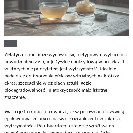
Żelatyna
, choć może wydawać się nietypowym wyborem, z
powodzeniem zastępuje żywicę epoksydową w projektach,
w których nie priorytetem jest wytrzymałość. Idealnie
nadaje się do tworzenia efektów wizualnych na krótszy
okres, szczególnie w dziełach sztuki, gdzie
biodegradowalność i nietoksyczność mają istotne
znaczenie.
Warto jednak mieć na uwadze, że w porównaniu z żywicą
epoksydową, żelatyna ma swoje ograniczenia w zakresie
wytrzymałości. Po utwardzeniu staje się wrażliwa na
wilgoć oraz wysokie temperatury, co sprawia, że jej