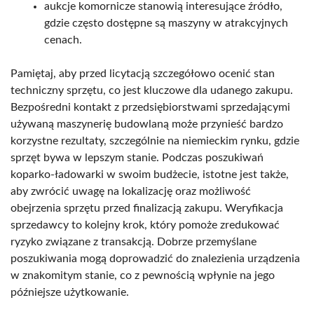
aukcje komornicze stanowią interesujące źródło,
gdzie często dostępne są maszyny w atrakcyjnych
cenach.
Pamiętaj, aby przed licytacją szczegółowo ocenić stan
techniczny sprzętu, co jest kluczowe dla udanego zakupu.
Bezpośredni kontakt z przedsiębiorstwami sprzedającymi
używaną maszynerię budowlaną może przynieść bardzo
korzystne rezultaty, szczególnie na niemieckim rynku, gdzie
sprzęt bywa w lepszym stanie. Podczas poszukiwań
koparko-ładowarki w swoim budżecie, istotne jest także,
aby zwrócić uwagę na lokalizację oraz możliwość
obejrzenia sprzętu przed finalizacją zakupu. Weryfikacja
sprzedawcy to kolejny krok, który pomoże zredukować
ryzyko związane z transakcją. Dobrze przemyślane
poszukiwania mogą doprowadzić do znalezienia urządzenia
w znakomitym stanie, co z pewnością wpłynie na jego
późniejsze użytkowanie.