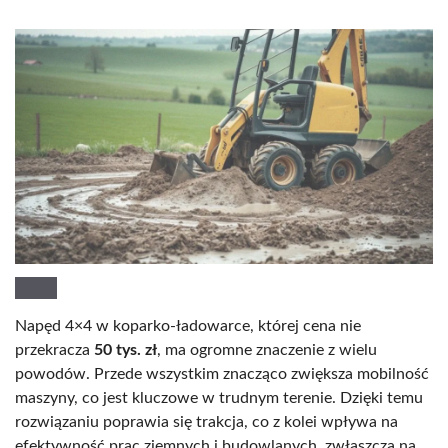
Napęd 4×4 w koparko-ładowarce, której cena nie
przekracza
50 tys. zł
, ma ogromne znaczenie z wielu
powodów. Przede wszystkim znacząco zwiększa mobilność
maszyny, co jest kluczowe w trudnym terenie. Dzięki temu
rozwiązaniu poprawia się trakcja, co z kolei wpływa na
efektywność prac ziemnych i budowlanych, zwłaszcza na