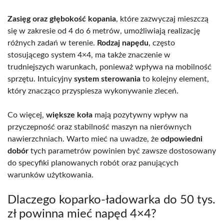
Zasięg oraz głębokość kopania
, które zazwyczaj mieszczą
się w zakresie od 4 do 6 metrów, umożliwiają realizację
różnych zadań w terenie.
Rodzaj napędu
, często
stosującego system 4×4, ma także znaczenie w
trudniejszych warunkach, ponieważ wpływa na mobilność
sprzętu. Intuicyjny
system sterowania
to kolejny element,
który znacząco przyspiesza wykonywanie zleceń.
Co więcej,
większe koła
mają pozytywny wpływ na
przyczepność oraz stabilność maszyn na nierównych
nawierzchniach. Warto mieć na uwadze, że
odpowiedni
dobór
tych parametrów powinien być zawsze dostosowany
do specyfiki planowanych robót oraz panujących
warunków użytkowania.
Dlaczego koparko-ładowarka do 50 tys.
zł powinna mieć napęd 4×4?