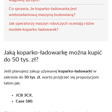
Co sprawia, że koparko-ładowarka jest
wielozadaniową maszyną budowlaną?
Jak operatorzy maszyn roboczych oceniają różne
modele koparko-ładowarek?
Jaką koparko-ładowarkę można kupić
do 50 tys. zł?
Jeśli planujesz zakup używanej
koparko-ładowarki
w
zakresie do
50 tys. zł
, warto przyjrzeć się propozycjom
takim jak:
JCB 3CX
,
Case 580
.