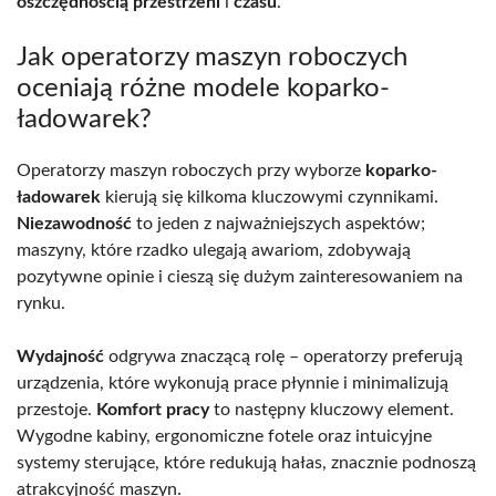
oszczędnością przestrzeni
i
czasu
.
Jak operatorzy maszyn roboczych
oceniają różne modele koparko-
ładowarek?
Operatorzy maszyn roboczych przy wyborze
koparko-
ładowarek
kierują się kilkoma kluczowymi czynnikami.
Niezawodność
to jeden z najważniejszych aspektów;
maszyny, które rzadko ulegają awariom, zdobywają
pozytywne opinie i cieszą się dużym zainteresowaniem na
rynku.
Wydajność
odgrywa znaczącą rolę – operatorzy preferują
urządzenia, które wykonują prace płynnie i minimalizują
przestoje.
Komfort pracy
to następny kluczowy element.
Wygodne kabiny, ergonomiczne fotele oraz intuicyjne
systemy sterujące, które redukują hałas, znacznie podnoszą
atrakcyjność maszyn.