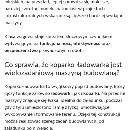
miejskich, na przykład, lepiej sprawdzą się mniejsze,
bardziej zwrotne modele, natomiast w projektach
infrastrukturalnych wskazane są cięższe i bardziej wydajne
maszyny.
Klasa wagowa staje się zatem kluczowym czynnikiem
wpływającym na
funkcjonalność
,
efektywność
oraz
bezpieczeństwo
prowadzonych robót.
Co sprawia, że koparko-ładowarka jest
wielozadaniową maszyną budowlaną?
Koparko-ładowarka to wyjątkowy pojazd budowlany, który
łączy funkcje zarówno
ładowarki
, jak i
koparki
. Na przedzie
maszyny znajduje się
łyżka
, idealna do załadunku, podczas
gdy z tyłu umieszczono ramię z łyżką, umożliwiające
wykopywanie i formowanie terenu. Dzięki tej konstrukcji
można realizować szereg zadań budowlanych, od
załadunku po niwelację.