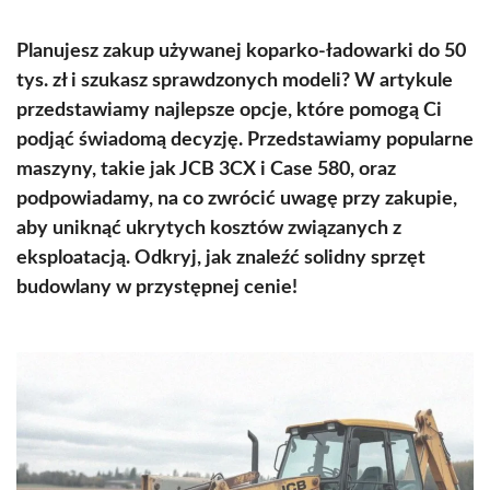
Planujesz zakup używanej koparko-ładowarki do 50
tys. zł i szukasz sprawdzonych modeli? W artykule
przedstawiamy najlepsze opcje, które pomogą Ci
podjąć świadomą decyzję. Przedstawiamy popularne
maszyny, takie jak JCB 3CX i Case 580, oraz
podpowiadamy, na co zwrócić uwagę przy zakupie,
aby uniknąć ukrytych kosztów związanych z
eksploatacją. Odkryj, jak znaleźć solidny sprzęt
budowlany w przystępnej cenie!