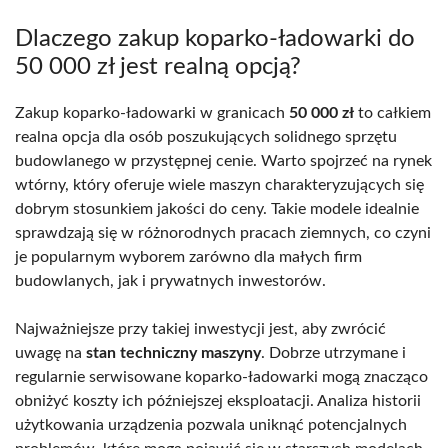
Dlaczego zakup koparko-ładowarki do
50 000 zł jest realną opcją?
Zakup koparko-ładowarki w granicach
50 000 zł
to całkiem
realna opcja dla osób poszukujących solidnego sprzętu
budowlanego w przystępnej cenie. Warto spojrzeć na rynek
wtórny, który oferuje wiele maszyn charakteryzujących się
dobrym stosunkiem jakości do ceny. Takie modele idealnie
sprawdzają się w różnorodnych pracach ziemnych, co czyni
je popularnym wyborem zarówno dla małych firm
budowlanych, jak i prywatnych inwestorów.
Najważniejsze przy takiej inwestycji jest, aby zwrócić
uwagę na
stan techniczny maszyny
. Dobrze utrzymane i
regularnie serwisowane koparko-ładowarki mogą znacząco
obniżyć koszty ich późniejszej eksploatacji. Analiza historii
użytkowania urządzenia pozwala uniknąć potencjalnych