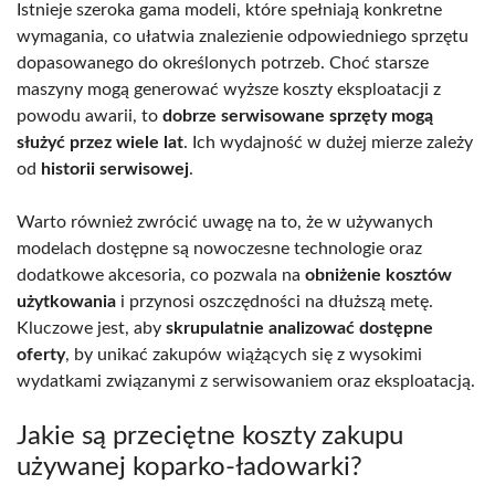
Istnieje szeroka gama modeli, które spełniają konkretne
wymagania, co ułatwia znalezienie odpowiedniego sprzętu
dopasowanego do określonych potrzeb. Choć starsze
maszyny mogą generować wyższe koszty eksploatacji z
powodu awarii, to
dobrze serwisowane sprzęty mogą
służyć przez wiele lat
. Ich wydajność w dużej mierze zależy
od
historii serwisowej
.
Warto również zwrócić uwagę na to, że w używanych
modelach dostępne są nowoczesne technologie oraz
dodatkowe akcesoria, co pozwala na
obniżenie kosztów
użytkowania
i przynosi oszczędności na dłuższą metę.
Kluczowe jest, aby
skrupulatnie analizować dostępne
oferty
, by unikać zakupów wiążących się z wysokimi
wydatkami związanymi z serwisowaniem oraz eksploatacją.
Jakie są przeciętne koszty zakupu
używanej koparko-ładowarki?