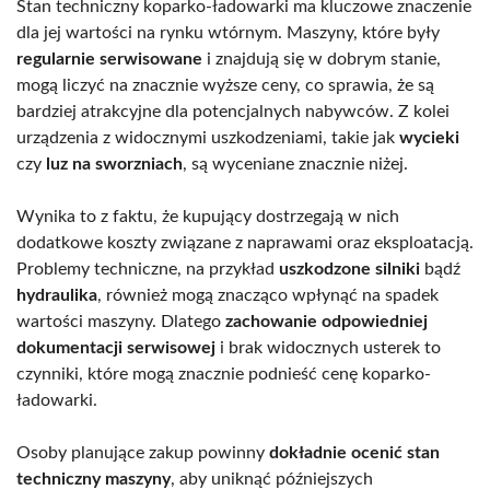
Stan techniczny koparko-ładowarki ma kluczowe znaczenie
dla jej wartości na rynku wtórnym. Maszyny, które były
regularnie serwisowane
i znajdują się w dobrym stanie,
mogą liczyć na znacznie wyższe ceny, co sprawia, że są
bardziej atrakcyjne dla potencjalnych nabywców. Z kolei
urządzenia z widocznymi uszkodzeniami, takie jak
wycieki
czy
luz na sworzniach
, są wyceniane znacznie niżej.
Wynika to z faktu, że kupujący dostrzegają w nich
dodatkowe koszty związane z naprawami oraz eksploatacją.
Problemy techniczne, na przykład
uszkodzone silniki
bądź
hydraulika
, również mogą znacząco wpłynąć na spadek
wartości maszyny. Dlatego
zachowanie odpowiedniej
dokumentacji serwisowej
i brak widocznych usterek to
czynniki, które mogą znacznie podnieść cenę koparko-
ładowarki.
Osoby planujące zakup powinny
dokładnie ocenić stan
techniczny maszyny
, aby uniknąć późniejszych