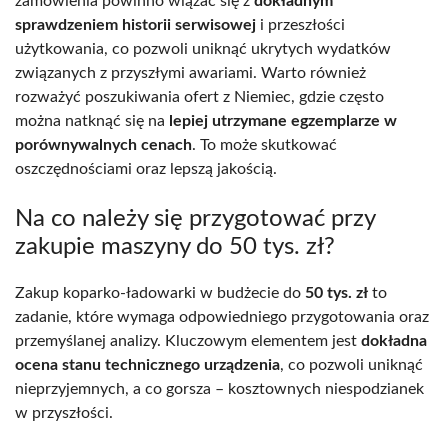
zamówienia powinno wiązać się z
dokładnym
sprawdzeniem historii serwisowej
i przeszłości
użytkowania, co pozwoli uniknąć ukrytych wydatków
związanych z przyszłymi awariami. Warto również
rozważyć poszukiwania ofert z Niemiec, gdzie często
można natknąć się na
lepiej utrzymane egzemplarze w
porównywalnych cenach
. To może skutkować
oszczędnościami oraz lepszą jakością.
Na co należy się przygotować przy
zakupie maszyny do 50 tys. zł?
Zakup koparko-ładowarki w budżecie do
50 tys. zł
to
zadanie, które wymaga odpowiedniego przygotowania oraz
przemyślanej analizy. Kluczowym elementem jest
dokładna
ocena stanu technicznego urządzenia
, co pozwoli uniknąć
nieprzyjemnych, a co gorsza – kosztownych niespodzianek
w przyszłości.