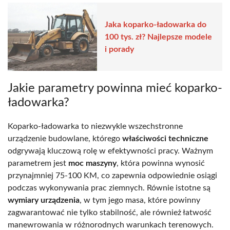
Jaka koparko-ładowarka do
100 tys. zł? Najlepsze modele
i porady
Jakie parametry powinna mieć koparko-
ładowarka?
Koparko-ładowarka to niezwykle wszechstronne
urządzenie budowlane, którego
właściwości techniczne
odgrywają kluczową rolę w efektywności pracy. Ważnym
parametrem jest
moc maszyny
, która powinna wynosić
przynajmniej 75-100 KM, co zapewnia odpowiednie osiągi
podczas wykonywania prac ziemnych. Równie istotne są
wymiary urządzenia
, w tym jego masa, które powinny
zagwarantować nie tylko stabilność, ale również łatwość
manewrowania w różnorodnych warunkach terenowych.