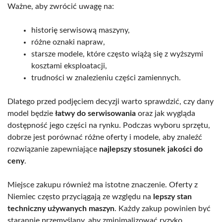
Ważne, aby zwrócić uwagę na:
historię serwisową maszyny,
różne oznaki napraw,
starsze modele, które często wiążą się z wyższymi
kosztami eksploatacji,
trudności w znalezieniu części zamiennych.
Dlatego przed podjęciem decyzji warto sprawdzić, czy dany
model będzie
łatwy do serwisowania
oraz jak wygląda
dostępność jego części na rynku. Podczas wyboru sprzętu,
dobrze jest porównać różne oferty i modele, aby znaleźć
rozwiązanie zapewniające
najlepszy stosunek jakości do
ceny
.
Miejsce zakupu również ma istotne znaczenie. Oferty z
Niemiec często przyciągają ze względu na
lepszy stan
techniczny używanych maszyn
. Każdy zakup powinien być
starannie przemyślany, aby zminimalizować ryzyko