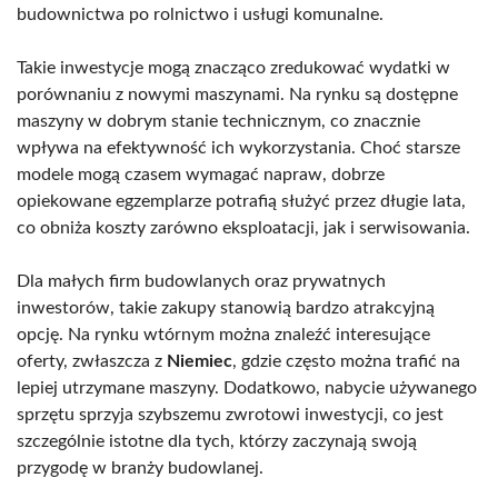
budownictwa po rolnictwo i usługi komunalne.
Takie inwestycje mogą znacząco zredukować wydatki w
porównaniu z nowymi maszynami. Na rynku są dostępne
maszyny w dobrym stanie technicznym, co znacznie
wpływa na efektywność ich wykorzystania. Choć starsze
modele mogą czasem wymagać napraw, dobrze
opiekowane egzemplarze potrafią służyć przez długie lata,
co obniża koszty zarówno eksploatacji, jak i serwisowania.
Dla małych firm budowlanych oraz prywatnych
inwestorów, takie zakupy stanowią bardzo atrakcyjną
opcję. Na rynku wtórnym można znaleźć interesujące
oferty, zwłaszcza z
Niemiec
, gdzie często można trafić na
lepiej utrzymane maszyny. Dodatkowo, nabycie używanego
sprzętu sprzyja szybszemu zwrotowi inwestycji, co jest
szczególnie istotne dla tych, którzy zaczynają swoją
przygodę w branży budowlanej.