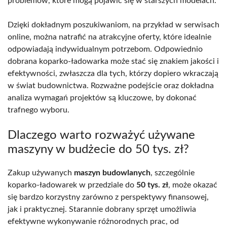
problemów, które mogą pojawić się w starszych modelach.
Dzięki dokładnym poszukiwaniom, na przykład w serwisach
online, można natrafić na atrakcyjne oferty, które idealnie
odpowiadają indywidualnym potrzebom. Odpowiednio
dobrana koparko-ładowarka może stać się znakiem jakości i
efektywności, zwłaszcza dla tych, którzy dopiero wkraczają
w świat budownictwa. Rozważne podejście oraz dokładna
analiza wymagań projektów są kluczowe, by dokonać
trafnego wyboru.
Dlaczego warto rozważyć używane
maszyny w budżecie do 50 tys. zł?
Zakup używanych
maszyn budowlanych
, szczególnie
koparko-ładowarek w przedziale do
50 tys. zł
, może okazać
się bardzo korzystny zarówno z perspektywy finansowej,
jak i praktycznej. Starannie dobrany sprzęt umożliwia
efektywne wykonywanie różnorodnych prac, od