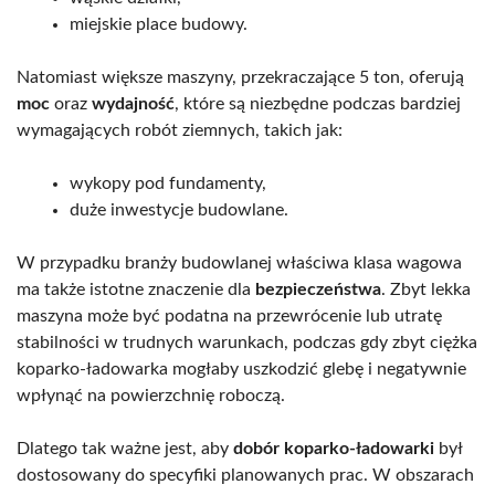
miejskie place budowy.
Natomiast większe maszyny, przekraczające 5 ton, oferują
moc
oraz
wydajność
, które są niezbędne podczas bardziej
wymagających robót ziemnych, takich jak:
wykopy pod fundamenty,
duże inwestycje budowlane.
W przypadku branży budowlanej właściwa klasa wagowa
ma także istotne znaczenie dla
bezpieczeństwa
. Zbyt lekka
maszyna może być podatna na przewrócenie lub utratę
stabilności w trudnych warunkach, podczas gdy zbyt ciężka
koparko-ładowarka mogłaby uszkodzić glebę i negatywnie
wpłynąć na powierzchnię roboczą.
Dlatego tak ważne jest, aby
dobór koparko-ładowarki
był
dostosowany do specyfiki planowanych prac. W obszarach