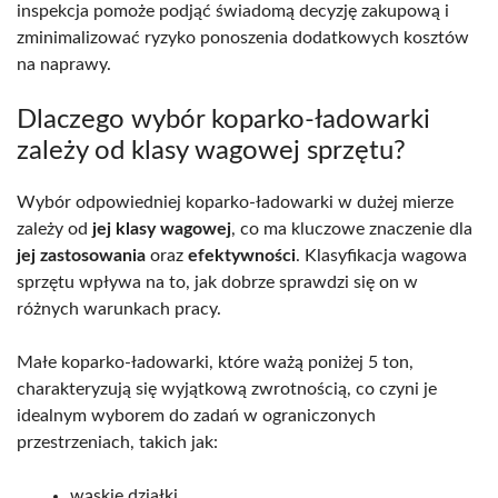
inspekcja pomoże podjąć świadomą decyzję zakupową i
zminimalizować ryzyko ponoszenia dodatkowych kosztów
na naprawy.
Dlaczego wybór koparko-ładowarki
zależy od klasy wagowej sprzętu?
Wybór odpowiedniej koparko-ładowarki w dużej mierze
zależy od
jej klasy wagowej
, co ma kluczowe znaczenie dla
jej zastosowania
oraz
efektywności
. Klasyfikacja wagowa
sprzętu wpływa na to, jak dobrze sprawdzi się on w
różnych warunkach pracy.
Małe koparko-ładowarki, które ważą poniżej 5 ton,
charakteryzują się wyjątkową zwrotnością, co czyni je
idealnym wyborem do zadań w ograniczonych
przestrzeniach, takich jak:
wąskie działki,