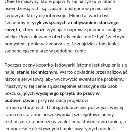
Obie te maszyny, które pojawiły się na rynku w latach
osiemdziesiątych, są czasami dostępne w przedziale
cenowym, który cię interesuje. Mimo to, warto być
świadomym
ryzyk związanych z nabywaniem starszego
sprzętu
, który może wymagać napraw z powodu swojego
wieku. Przeszukiwanie ofert z Niemiec może być świetnym
pomysłem, ponieważ zdarza się, że znajdziesz tam lepiej
zadbane egzemplarze w podobnej cenie.
Podczas oceny koparko-ładowarki istotne jest skupienie się
na
jej stanie technicznym
. Warto dokładnie przeanalizować
historię serwisową, aby wychwycić ewentualne problemy.
Maszyny w tej cenie są szczególnie atrakcyjne dla osób
poszukujących
wydajnego sprzętu do pracy w
budownictwie
i przy realizacji projektów
infrastrukturalnych. Dlatego dobrze jest poświęcić więcej
czasu na staranne poszukiwania i szczegółowe oceny
techniczne, co pomoże w znalezieniu stosunkowo tanich, a
jednocześnie efektywnych i mniej awaryjnych modeli.