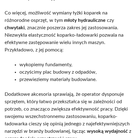
Co więcej, możliwość wymiany łyżki koparek na
różnorodne osprzęt, w tym
młoty hydrauliczne
czy
chwytaki
, znacznie poszerza zakres jej zastosowania.
Niezwykła elastyczność koparko-ładowarki pozwala na
efektywne zastępowanie wielu innych maszyn.
Przykładowo, z jej pomocą:
wykopiemy fundamenty,
oczyścimy plac budowy z odpadów,
przewieziemy materiały budowlane.
Dodatkowe akcesoria sprawiają, że operator dysponuje
sprzętem, który łatwo przekształca się w zależności od
potrzeb, co znacząco zwiększa efektywność pracy. Dzięki
swojemu wszechstronnemu zastosowaniu, koparko-
ładowarka cieszy się opinią jednego z najefektywniejszych
narzędzi w branży budowlanej, łącząc
wysoką wydajność
z