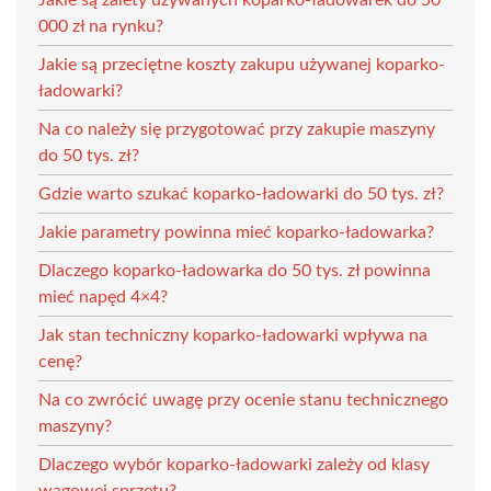
000 zł na rynku?
Jakie są przeciętne koszty zakupu używanej koparko-
ładowarki?
Na co należy się przygotować przy zakupie maszyny
do 50 tys. zł?
Gdzie warto szukać koparko-ładowarki do 50 tys. zł?
Jakie parametry powinna mieć koparko-ładowarka?
Dlaczego koparko-ładowarka do 50 tys. zł powinna
mieć napęd 4×4?
Jak stan techniczny koparko-ładowarki wpływa na
cenę?
Na co zwrócić uwagę przy ocenie stanu technicznego
maszyny?
Dlaczego wybór koparko-ładowarki zależy od klasy
wagowej sprzętu?