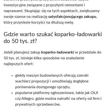
inwestycyjne związane z przyszłymi remontami i
naprawami. Skupiając się na tych aspektach, zwiększamy
swoje szanse na realizację
satysfakcjonującego zakupu
,
który przyniesie korzyści na dłuższą metę.
Gdzie warto szukać koparko-ładowarki
do 50 tys. zł?
Jeżeli planujesz zakup
koparko-ładowarki
w przedziale do
50 tys. zł, istnieje kilka sposobów na znalezienie
najlepszych ofert:
giełdy maszyn budowlanych oferują szeroki
wachlarz propozycji i umożliwiają dogłębne
porównania dostępnego sprzętu,
popularne platformy ogłoszeniowe, takie jak OLX
czy Allegro, gdzie można natrafić na oferty od firm i
prywatnych sprzedawców,