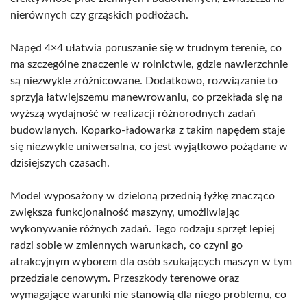
nierównych czy grząskich podłożach.
Napęd 4×4 ułatwia poruszanie się w trudnym terenie, co
ma szczególne znaczenie w rolnictwie, gdzie nawierzchnie
są niezwykle zróżnicowane. Dodatkowo, rozwiązanie to
sprzyja łatwiejszemu manewrowaniu, co przekłada się na
wyższą wydajność w realizacji różnorodnych zadań
budowlanych. Koparko-ładowarka z takim napędem staje
się niezwykle uniwersalna, co jest wyjątkowo pożądane w
dzisiejszych czasach.
Model wyposażony w dzieloną przednią łyżkę znacząco
zwiększa funkcjonalność maszyny, umożliwiając
wykonywanie różnych zadań. Tego rodzaju sprzęt lepiej
radzi sobie w zmiennych warunkach, co czyni go
atrakcyjnym wyborem dla osób szukających maszyn w tym
przedziale cenowym. Przeszkody terenowe oraz
wymagające warunki nie stanowią dla niego problemu, co