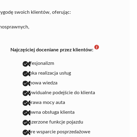
ygodę swoich klientów, oferując:
łnosprawnych,
Najczęściej doceniane przez klientów:
profesjonalizm
szybka realizacja usług
fachowa wiedza
indywidualne podejście do klienta
poprawa mocy auta
sprawna obsługa klienta
rozszerzone funkcje pojazdu
dobre wsparcie posprzedażowe