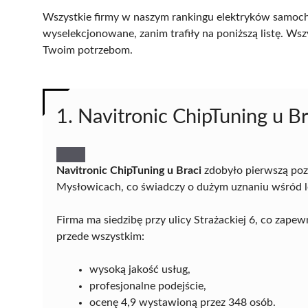
Wszystkie firmy w naszym rankingu elektryków samoc
wyselekcjonowane, zanim trafiły na poniższą listę. Wsz
Twoim potrzebom.
1. Navitronic ChipTuning u Br
Navitronic ChipTuning u Braci
zdobyło pierwszą po
Mysłowicach, co świadczy o dużym uznaniu wśród l
Firma ma siedzibę przy ulicy Strażackiej 6, co zape
przede wszystkim:
wysoką jakość usług,
profesjonalne podejście,
ocenę 4,9 wystawioną przez 348 osób.