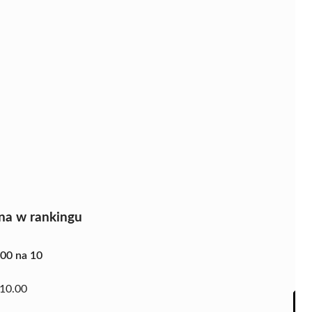
na w rankingu
.00 na 10
10.00