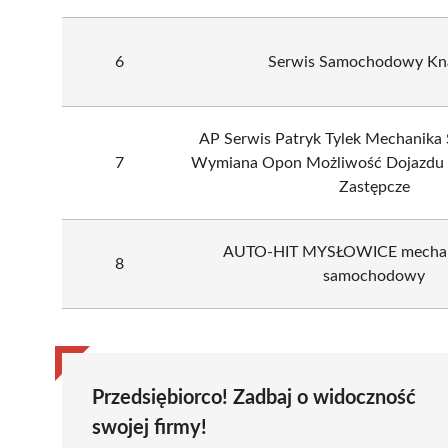
6
Serwis Samochodowy Kn
AP Serwis Patryk Tylek Mechanik
7
Wymiana Opon Możliwość Dojazdu d
Zastępcze
AUTO-HIT MYSŁOWICE mechani
8
samochodowy
Przedsiębiorco! Zadbaj o widoczność
swojej firmy!