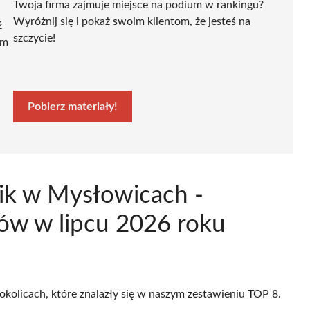
Twoja firma zajmuje miejsce na podium w rankingu?
Wyróżnij się i pokaż swoim klientom, że jesteś na
ź
szczycie!
ym
Pobierz materiały!
ik w Mysłowicach -
tów w lipcu 2026 roku
okolicach, które znalazły się w naszym zestawieniu TOP 8.