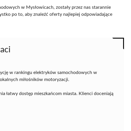
hodowych w Mysłowicach, zostały przez nas starannie
ystko po to, aby znaleźć oferty najlepiej odpowiadające
aci
zycję w rankingu elektryków samochodowych w
okalnych miłośników motoryzacji.
wnia łatwy dostęp mieszkańcom miasta. Klienci doceniają