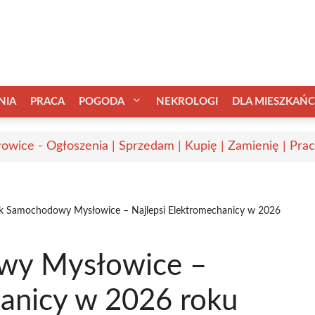
NIA
PRACA
POGODA
NEKROLOGI
DLA MIESZKAŃ
owice - Ogłoszenia | Sprzedam | Kupię | Zamienię | Pra
yk Samochodowy Mysłowice – Najlepsi Elektromechanicy w 2026
wy Mysłowice –
hanicy w 2026 roku