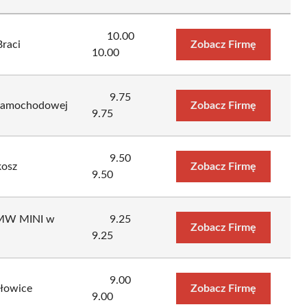
10.00
Braci
Zobacz Firmę
10.00
9.75
 samochodowej
Zobacz Firmę
9.75
9.50
osz
Zobacz Firmę
9.50
 BMW MINI w
9.25
Zobacz Firmę
9.25
9.00
łowice
Zobacz Firmę
9.00