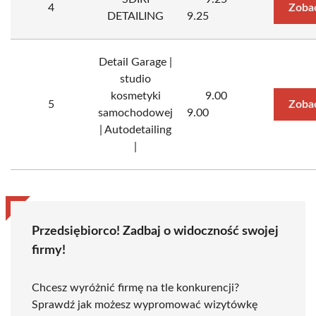
4
Zoba
DETAILING
9.25
Detail Garage |
studio
kosmetyki
9.00
5
Zoba
samochodowej
9.00
| Autodetailing
|
Przedsiębiorco! Zadbaj o widoczność swojej
firmy!
Chcesz wyróżnić firmę na tle konkurencji?
Sprawdź jak możesz wypromować wizytówkę