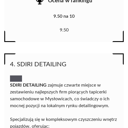
Ocena w rankingu
9.50 na 10
9.50
4. SDIRI DETAILING
SDIRI DETAILING
zajmuje czwarte miejsce w
zestawieniu najlepszych firm piorących tapicerki
samochodowe w Mysłowicach, co świadczy o ich
mocnej pozycji na lokalnym rynku detailingowym.
Specjalizują się w kompleksowym czyszczeniu wnętrz
pojazdów, oferując: