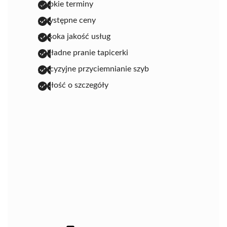
szybkie terminy
przystępne ceny
wysoka jakość usług
dokładne pranie tapicerki
precyzyjne przyciemnianie szyb
dbałość o szczegóły