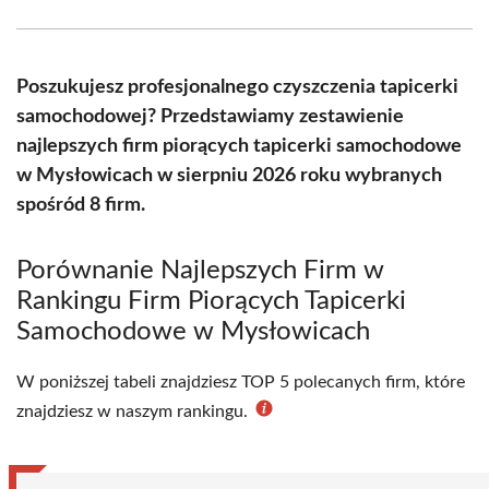
Facebook
X
Pinterest
WhatsApp
LinkedIn
Email
(Twitter)
Poszukujesz profesjonalnego czyszczenia tapicerki
samochodowej? Przedstawiamy zestawienie
najlepszych firm piorących tapicerki samochodowe
w Mysłowicach w sierpniu 2026 roku wybranych
spośród 8 firm.
Porównanie Najlepszych Firm w
Rankingu Firm Piorących Tapicerki
Samochodowe w Mysłowicach
W poniższej tabeli znajdziesz TOP 5 polecanych firm, które
znajdziesz w naszym rankingu.