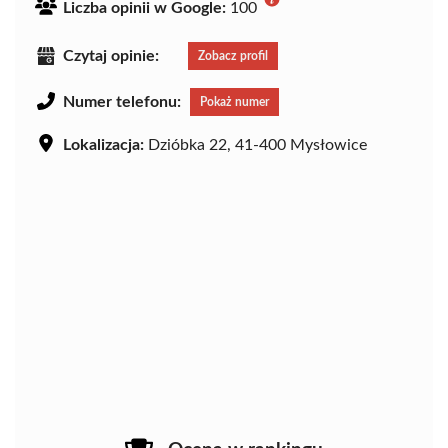
Liczba opinii w Google:
100
Czytaj opinie:
Zobacz profil
Numer telefonu:
Pokaż numer
Lokalizacja:
Dzióbka 22, 41-400 Mysłowice