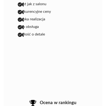
efekt jak z salonu
konkurencyjne ceny
szybka realizacja
miła obsługa
dbałość o detale
Ocena w rankingu