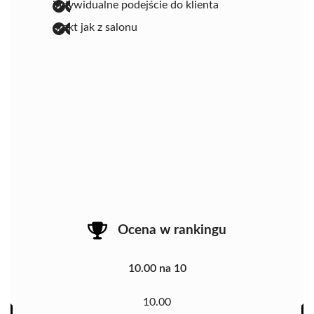
indywidualne podejście do klienta
efekt jak z salonu
Ocena w rankingu
10.00 na 10
10.00