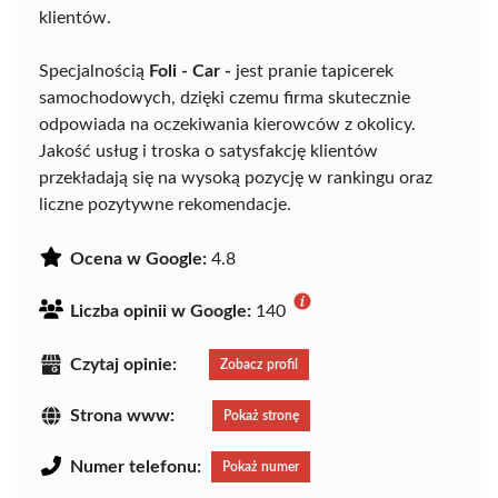
klientów.
Specjalnością
Foli - Car -
jest pranie tapicerek
samochodowych, dzięki czemu firma skutecznie
odpowiada na oczekiwania kierowców z okolicy.
Jakość usług i troska o satysfakcję klientów
przekładają się na wysoką pozycję w rankingu oraz
liczne pozytywne rekomendacje.
Ocena w Google:
4.8
Liczba opinii w Google:
140
Czytaj opinie:
Zobacz profil
Strona www:
Pokaż stronę
Numer telefonu:
Pokaż numer