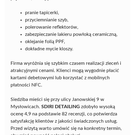
pranie tapicerki,
przyciemnianie szyb,
polerowanie reflektorów,
zabezpieczanie lakieru powłoką ceramiczną,
oklejanie folią PPF,
dokładne mycie kloszy.
Firma wyróżnia się szybkim czasem realizacji zleceń i
atrakcyjnymi cenami. Klienci mogą wygodnie płacić
kartami debetowymi lub korzystać z mobilnych
płatności NFC.
Siedziba mieści się przy ulicy Janowskiej 9 w
Mysłowicach.
SDIRI DETAILING
zdobyło wysoką
ocenę 4,9 na podstawie 82 recenzji, co potwierdza
satysfakcję klientów z jakości świadczonych usług.
Przed wizytą warto umówić się na konkretny termin,