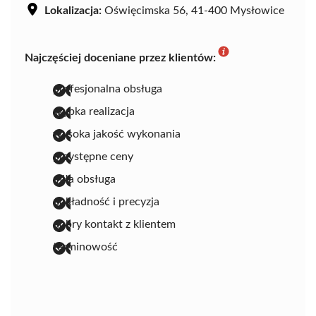
Lokalizacja:
Oświęcimska 56, 41-400 Mysłowice
Najczęściej doceniane przez klientów:
profesjonalna obsługa
szybka realizacja
wysoka jakość wykonania
przystępne ceny
miła obsługa
dokładność i precyzja
dobry kontakt z klientem
terminowość