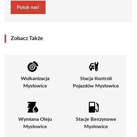
Polub nas!
Zobacz Także
Wulkanizacja
Stacja Kontroli
Mysłowice
Pojazdów Mysłowice
Wymiana Oleju
Stacje Benzynowe
Mysłowice
Mysłowice