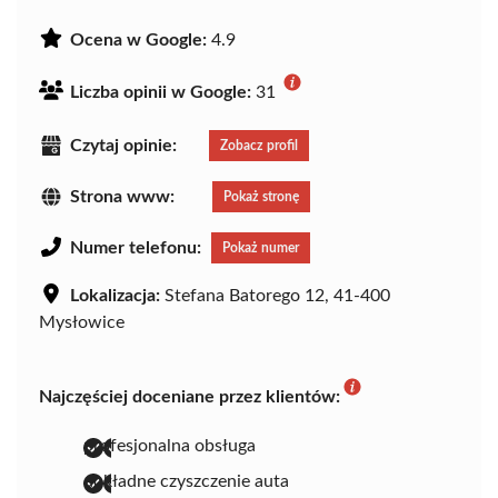
Ocena w Google:
4.9
Liczba opinii w Google:
31
Czytaj opinie:
Zobacz profil
Strona www:
Pokaż stronę
Numer telefonu:
Pokaż numer
Lokalizacja:
Stefana Batorego 12, 41-400
Mysłowice
Najczęściej doceniane przez klientów:
profesjonalna obsługa
dokładne czyszczenie auta