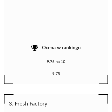
Ocena w rankingu
9.75 na 10
9.75
3. Fresh Factory