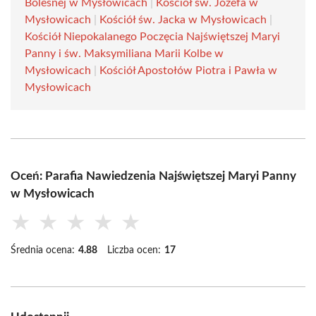
Bolesnej w Mysłowicach
|
Kościół św. Józefa w
Mysłowicach
|
Kościół św. Jacka w Mysłowicach
|
Kościół Niepokalanego Poczęcia Najświętszej Maryi
Panny i św. Maksymiliana Marii Kolbe w
Mysłowicach
|
Kościół Apostołów Piotra i Pawła w
Mysłowicach
Oceń: Parafia Nawiedzenia Najświętszej Maryi Panny
w Mysłowicach
★
★
★
★
★
Średnia ocena:
4.88
Liczba ocen:
17