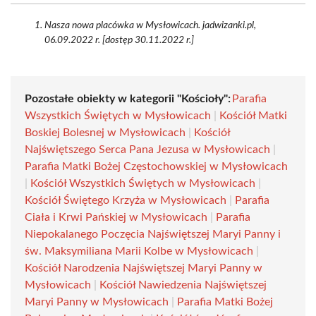
Nasza nowa placówka w Mysłowicach. jadwizanki.pl,
06.09.2022 r. [dostęp 30.11.2022 r.]
Pozostałe obiekty w kategorii "Kościoły":
Parafia
Wszystkich Świętych w Mysłowicach
|
Kościół Matki
Boskiej Bolesnej w Mysłowicach
|
Kościół
Najświętszego Serca Pana Jezusa w Mysłowicach
|
Parafia Matki Bożej Częstochowskiej w Mysłowicach
|
Kościół Wszystkich Świętych w Mysłowicach
|
Kościół Świętego Krzyża w Mysłowicach
|
Parafia
Ciała i Krwi Pańskiej w Mysłowicach
|
Parafia
Niepokalanego Poczęcia Najświętszej Maryi Panny i
św. Maksymiliana Marii Kolbe w Mysłowicach
|
Kościół Narodzenia Najświętszej Maryi Panny w
Mysłowicach
|
Kościół Nawiedzenia Najświętszej
Maryi Panny w Mysłowicach
|
Parafia Matki Bożej