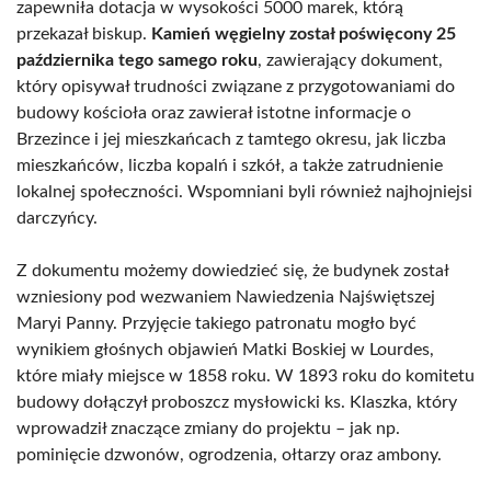
zapewniła dotacja w wysokości 5000 marek, którą
przekazał biskup.
Kamień węgielny został poświęcony 25
października tego samego roku
, zawierający dokument,
który opisywał trudności związane z przygotowaniami do
budowy kościoła oraz zawierał istotne informacje o
Brzezince i jej mieszkańcach z tamtego okresu, jak liczba
mieszkańców, liczba kopalń i szkół, a także zatrudnienie
lokalnej społeczności. Wspomniani byli również najhojniejsi
darczyńcy.
Z dokumentu możemy dowiedzieć się, że budynek został
wzniesiony pod wezwaniem Nawiedzenia Najświętszej
Maryi Panny. Przyjęcie takiego patronatu mogło być
wynikiem głośnych objawień Matki Boskiej w Lourdes,
które miały miejsce w 1858 roku. W 1893 roku do komitetu
budowy dołączył proboszcz mysłowicki ks. Klaszka, który
wprowadził znaczące zmiany do projektu – jak np.
pominięcie dzwonów, ogrodzenia, ołtarzy oraz ambony.