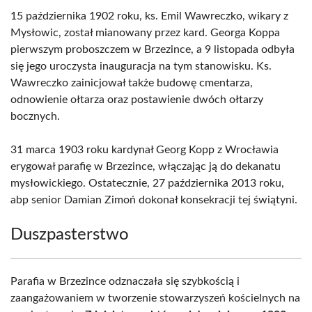
15 października 1902 roku, ks. Emil Wawreczko, wikary z
Mysłowic, został mianowany przez kard. Georga Koppa
pierwszym proboszczem w Brzezince, a 9 listopada odbyła
się jego uroczysta inauguracja na tym stanowisku. Ks.
Wawreczko zainicjował także budowę cmentarza,
odnowienie ołtarza oraz postawienie dwóch ołtarzy
bocznych.
31 marca 1903 roku kardynał Georg Kopp z Wrocławia
erygował parafię w Brzezince, włączając ją do dekanatu
mysłowickiego. Ostatecznie, 27 października 2013 roku,
abp senior Damian Zimoń dokonał konsekracji tej świątyni.
Duszpasterstwo
Parafia w Brzezince odznaczała się szybkością i
zaangażowaniem w tworzenie stowarzyszeń kościelnych na