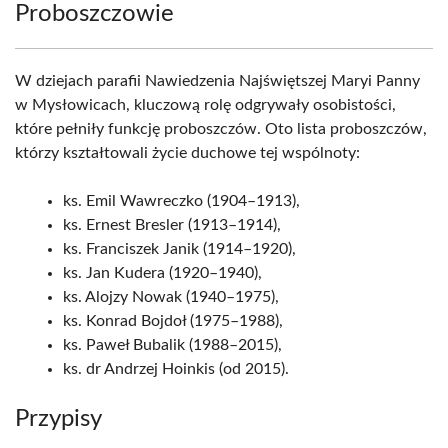
Proboszczowie
W dziejach parafii Nawiedzenia Najświętszej Maryi Panny
w Mysłowicach, kluczową rolę odgrywały osobistości,
które pełniły funkcję proboszczów. Oto lista proboszczów,
którzy kształtowali życie duchowe tej wspólnoty:
ks. Emil Wawreczko (1904–1913),
ks. Ernest Bresler (1913–1914),
ks. Franciszek Janik (1914–1920),
ks. Jan Kudera (1920–1940),
ks. Alojzy Nowak (1940–1975),
ks. Konrad Bojdoł (1975–1988),
ks. Paweł Bubalik (1988–2015),
ks. dr Andrzej Hoinkis (od 2015).
Przypisy