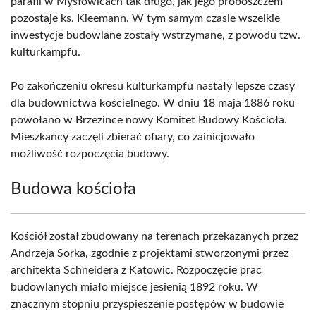
parafii w Mysłowicach tak długo, jak jego proboszczem
pozostaje ks. Kleemann. W tym samym czasie wszelkie
inwestycje budowlane zostały wstrzymane, z powodu tzw.
kulturkampfu.
Po zakończeniu okresu kulturkampfu nastały lepsze czasy
dla budownictwa kościelnego. W dniu 18 maja 1886 roku
powołano w Brzezince nowy Komitet Budowy Kościoła.
Mieszkańcy zaczęli zbierać ofiary, co zainicjowało
możliwość rozpoczęcia budowy.
Budowa kościoła
Kościół został zbudowany na terenach przekazanych przez
Andrzeja Sorka, zgodnie z projektami stworzonymi przez
architekta Schneidera z Katowic. Rozpoczęcie prac
budowlanych miało miejsce jesienią 1892 roku. W
znacznym stopniu przyspieszenie postępów w budowie