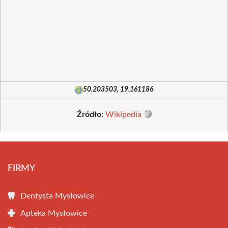
50.203503, 19.161186
Źródło:
Wikipedia
FIRMY
Dentysta Mysłowice
Apteka Mysłowice