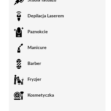
Studia Tatuażu
Depilacja Laserem
Paznokcie
Manicure
Barber
Fryzjer
Kosmetyczka