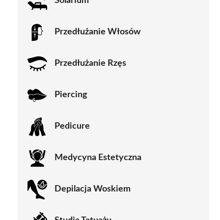
Solarium
Przedłużanie Włosów
Przedłużanie Rzęs
Piercing
Pedicure
Medycyna Estetyczna
Depilacja Woskiem