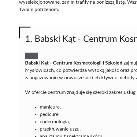
wyselekcjonowane, zanim trafiły na poniższą listę. Wsz
Twoim potrzebom.
1. Babski Kąt - Centrum Kosm
Babski Kąt - Centrum Kosmetologii i Szkoleń
zajmuj
Mysłowicach, co potwierdza wysoką jakość oraz pro
zaangażowaniu w nowoczesne i efektywne metody 
W ofercie centrum znajduje się szeroki zakres usłu
manicure,
pedicure,
endermologia,
przekłuwanie uszu,
analiza multispektralna skóry.