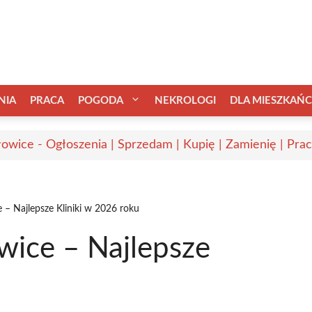
NIA
PRACA
POGODA
NEKROLOGI
DLA MIESZKAŃ
owice - Ogłoszenia | Sprzedam | Kupię | Zamienię | Pra
– Najlepsze Kliniki w 2026 roku
ice – Najlepsze