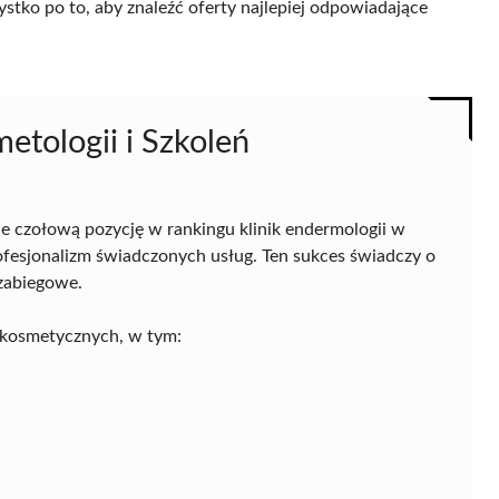
ystko po to, aby znaleźć oferty najlepiej odpowiadające
etologii i Szkoleń
e czołową pozycję w rankingu klinik endermologii w
fesjonalizm świadczonych usług. Ten sukces świadczy o
zabiegowe.
g kosmetycznych, w tym: