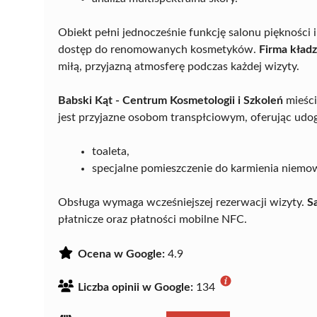
Obiekt pełni jednocześnie funkcję salonu piękności i
dostęp do renomowanych kosmetyków.
Firma kładz
miłą, przyjazną atmosferę podczas każdej wizyty.
Babski Kąt - Centrum Kosmetologii i Szkoleń
mieści
jest przyjazne osobom transpłciowym, oferując udogo
toaleta,
specjalne pomieszczenie do karmienia niemow
Obsługa wymaga wcześniejszej rezerwacji wizyty.
S
płatnicze oraz płatności mobilne NFC.
Ocena w Google:
4.9
Liczba opinii w Google:
134