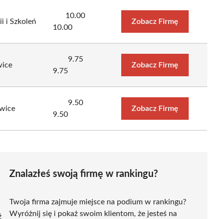
10.00
i i Szkoleń
Zobacz Firmę
10.00
9.75
wice
Zobacz Firmę
9.75
9.50
owice
Zobacz Firmę
9.50
Znalazłeś swoją firmę w rankingu?
Twoja firma zajmuje miejsce na podium w rankingu?
Wyróżnij się i pokaż swoim klientom, że jesteś na
ź