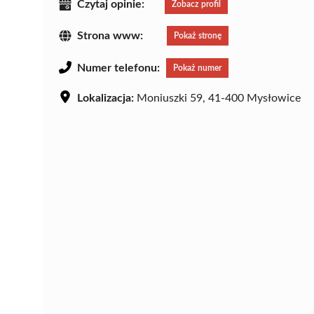
Czytaj opinie:
Zobacz profil
Strona www:
Pokaż stronę
Numer telefonu:
Pokaż numer
Lokalizacja:
Moniuszki 59, 41-400 Mysłowice