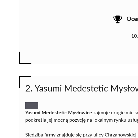
Oce
10
2. Yasumi Medestetic Mysło
Yasumi Medestetic Mysłowice
zajmuje drugie miejs
podkreśla jej mocną pozycję na lokalnym rynku usług
Siedziba firmy znajduje się przy ulicy Chrzanowski