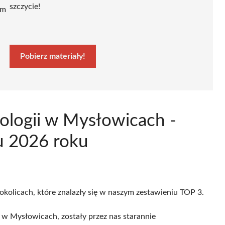
szczycie!
ym
Pobierz materiały!
ologii w Mysłowicach -
u 2026 roku
okolicach, które znalazły się w naszym zestawieniu TOP 3.
 w Mysłowicach, zostały przez nas starannie