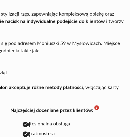
 stylizacji rzęs, zapewniając kompleksową opiekę oraz
ie nacisk na indywidualne podejście do klientów
i tworzy
 się pod adresem Moniuszki 59 w Mysłowicach. Miejsce
dnienia takie jak:
ląt.
alon akceptuje różne metody płatności
, włączając karty
Najczęściej doceniane przez klientów:
profesjonalna obsługa
miła atmosfera