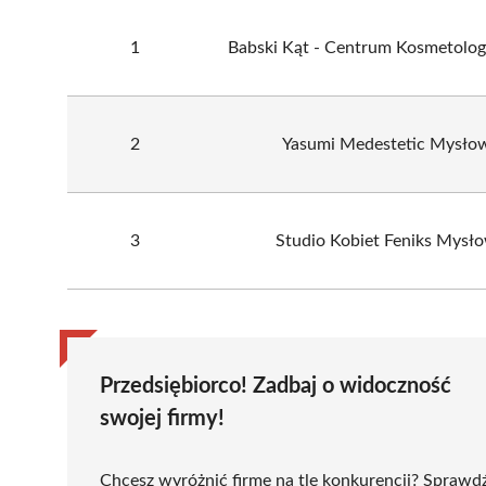
1
Babski Kąt - Centrum Kosmetologi
2
Yasumi Medestetic Mysło
3
Studio Kobiet Feniks Mysł
Przedsiębiorco! Zadbaj o widoczność
swojej firmy!
Chcesz wyróżnić firmę na tle konkurencji? Sprawd