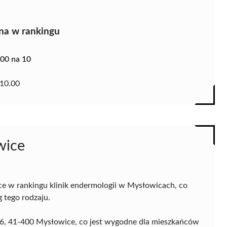
na w rankingu
.00 na 10
10.00
wice
ce w rankingu klinik endermologii w Mysłowicach, co
 tego rodzaju.
ej 6, 41-400 Mysłowice, co jest wygodne dla mieszkańców