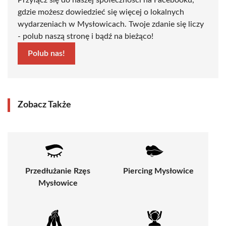
Przyłącz się do naszej społeczności na Facebooku,
gdzie możesz dowiedzieć się więcej o lokalnych
wydarzeniach w Mysłowicach. Twoje zdanie się liczy
- polub naszą stronę i bądź na bieżąco!
Polub nas!
Zobacz Także
Przedłużanie Rzęs
Piercing Mysłowice
Mysłowice