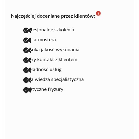
Najczęściej doceniane przez klientów:
profesjonalne szkolenia
miła atmosfera
wysoka jakość wykonania
dobry kontakt z klientem
dokładność usług
duża wiedza specjalistyczna
estetyczne fryzury