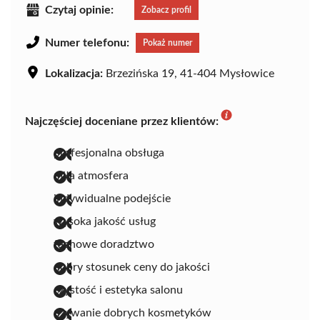
Czytaj opinie:
Zobacz profil
Numer telefonu:
Pokaż numer
Lokalizacja:
Brzezińska 19, 41-404 Mysłowice
Najczęściej doceniane przez klientów:
profesjonalna obsługa
miła atmosfera
indywidualne podejście
wysoka jakość usług
fachowe doradztwo
dobry stosunek ceny do jakości
czystość i estetyka salonu
używanie dobrych kosmetyków