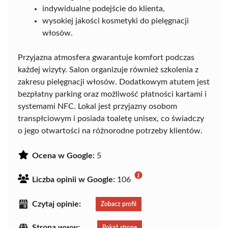
indywidualne podejście do klienta,
wysokiej jakości kosmetyki do pielęgnacji
włosów.
Przyjazna atmosfera gwarantuje komfort podczas
każdej wizyty. Salon organizuje również szkolenia z
zakresu pielęgnacji włosów. Dodatkowym atutem jest
bezpłatny parking oraz możliwość płatności kartami i
systemami NFC. Lokal jest przyjazny osobom
transpłciowym i posiada toaletę unisex, co świadczy
o jego otwartości na różnorodne potrzeby klientów.
Ocena w Google:
5
Liczba opinii w Google:
106
Czytaj opinie:
Zobacz profil
Strona www:
Pokaż stronę