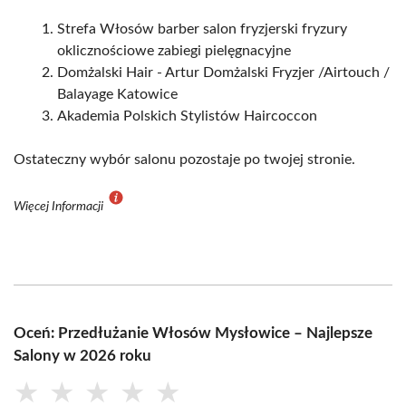
Strefa Włosów barber salon fryzjerski fryzury
oklicznościowe zabiegi pielęgnacyjne
Domżalski Hair - Artur Domżalski Fryzjer /Airtouch /
Balayage Katowice
Akademia Polskich Stylistów Haircoccon
Ostateczny wybór salonu pozostaje po twojej stronie.
Więcej Informacji
Oceń: Przedłużanie Włosów Mysłowice – Najlepsze
Salony w 2026 roku
★
★
★
★
★