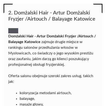
2. Domżalski Hair - Artur Domżalski
Fryzjer /Airtouch / Balayage Katowice
Domżalski Hair - Artur Domżalski Fryzjer /Airtouch /
Balayage Katowice
zajmuje drugie miejsce w
rankingu salonów przedłużania włosów w
Mysłowicach, co świadczy o jego wysokim prestiżu
oraz zaufaniu, jakim darzą go klienci poszukujący
profesjonalnej obsługi fryzjerskiej.
Oferta salonu obejmuje szeroki zakres usług, takich
jak:
koloryzacja metodami airtouch,
balayage,
masaże głowy,