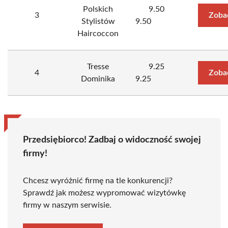
Polskich
9.50
3
Zoba
Stylistów
9.50
Haircoccon
Tresse
9.25
4
Zoba
Dominika
9.25
Przedsiębiorco! Zadbaj o widoczność swojej
firmy!
Chcesz wyróżnić firmę na tle konkurencji?
Sprawdź jak możesz wypromować wizytówkę
firmy w naszym serwisie.