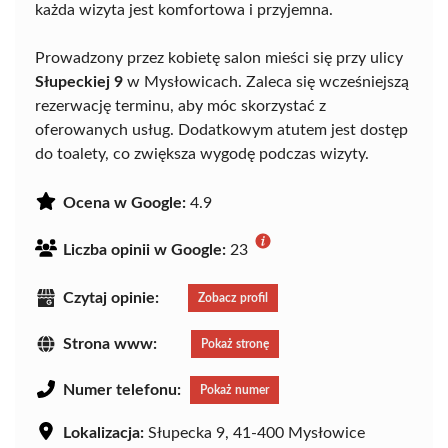
każda wizyta jest komfortowa i przyjemna.
Prowadzony przez kobietę salon mieści się przy ulicy
Słupeckiej 9
w Mysłowicach. Zaleca się wcześniejszą
rezerwację terminu, aby móc skorzystać z
oferowanych usług. Dodatkowym atutem jest dostęp
do toalety, co zwiększa wygodę podczas wizyty.
Ocena w Google:
4.9
Liczba opinii w Google:
23
Czytaj opinie:
Zobacz profil
Strona www:
Pokaż stronę
Numer telefonu:
Pokaż numer
Lokalizacja:
Słupecka 9, 41-400 Mysłowice