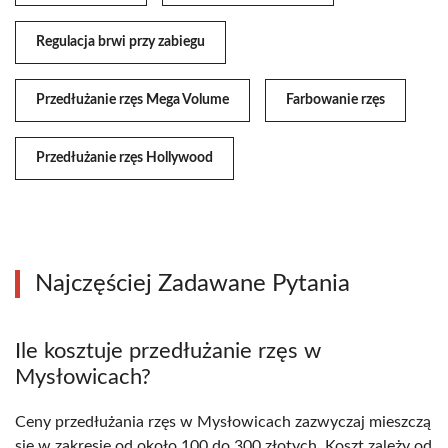
Regulacja brwi przy zabiegu
Przedłużanie rzęs Mega Volume
Farbowanie rzęs
Przedłużanie rzęs Hollywood
Najczęściej Zadawane Pytania
Ile kosztuje przedłużanie rzęs w
Mysłowicach?
Ceny przedłużania rzęs w Mysłowicach zazwyczaj mieszczą
się w zakresie od około 100 do 300 złotych. Koszt zależy od