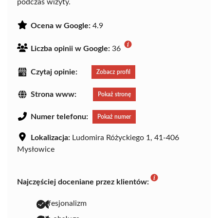
podczas wizyty.
Ocena w Google:
4.9
Liczba opinii w Google:
36
Czytaj opinie:
Zobacz profil
Strona www:
Pokaż stronę
Numer telefonu:
Pokaż numer
Lokalizacja:
Ludomira Różyckiego 1, 41-406
Mysłowice
Najczęściej doceniane przez klientów:
profesjonalizm