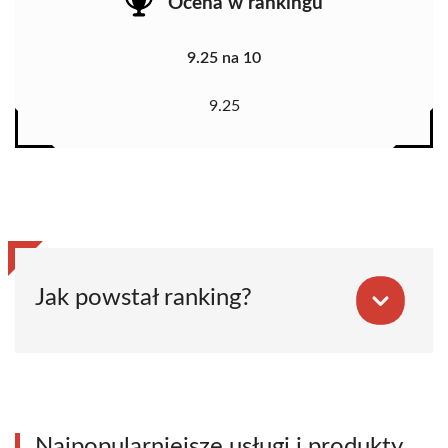
Ocena w rankingu
9.25 na 10
9.25
Jak powstał ranking?
Najpopularniejsze usługi i produkty