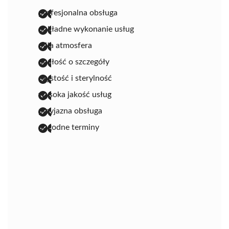
profesjonalna obsługa
dokładne wykonanie usług
miła atmosfera
dbałość o szczegóły
czystość i sterylność
wysoka jakość usług
przyjazna obsługa
dogodne terminy