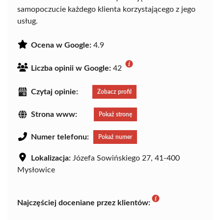
samopoczucie każdego klienta korzystającego z jego
usług.
Ocena w Google:
4.9
Liczba opinii w Google:
42
Czytaj opinie:
Zobacz profil
Strona www:
Pokaż stronę
Numer telefonu:
Pokaż numer
Lokalizacja:
Józefa Sowińskiego 27, 41-400
Mysłowice
Najczęściej doceniane przez klientów: