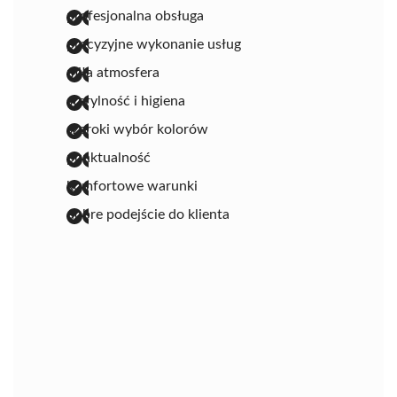
profesjonalna obsługa
precyzyjne wykonanie usług
miła atmosfera
sterylność i higiena
szeroki wybór kolorów
punktualność
komfortowe warunki
dobre podejście do klienta