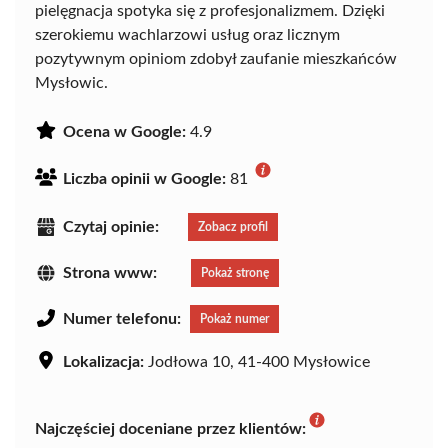
pielęgnacja spotyka się z profesjonalizmem. Dzięki
szerokiemu wachlarzowi usług oraz licznym
pozytywnym opiniom zdobył zaufanie mieszkańców
Mysłowic.
Ocena w Google:
4.9
Liczba opinii w Google:
81
Czytaj opinie:
Zobacz profil
Strona www:
Pokaż stronę
Numer telefonu:
Pokaż numer
Lokalizacja:
Jodłowa 10, 41-400 Mysłowice
Najczęściej doceniane przez klientów: