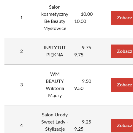
Salon
kosmetyczny
10.00
1
Zobacz
Be Beauty
10.00
Mysłowice
INSTYTUT
9.75
2
Zobacz
PIĘKNA
9.75
WM
BEAUTY
9.50
3
Zobacz
Wiktoria
9.50
Mądry
Salon Urody
Sweet Lady -
9.25
4
Zobacz
Stylizacje
9.25