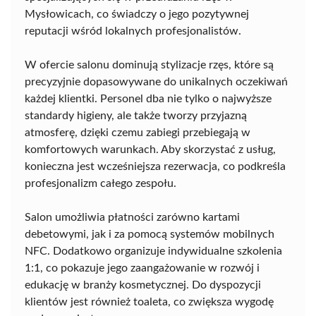
Mysłowicach, co świadczy o jego pozytywnej
reputacji wśród lokalnych profesjonalistów.
W ofercie salonu dominują stylizacje rzęs, które są
precyzyjnie dopasowywane do unikalnych oczekiwań
każdej klientki. Personel dba nie tylko o najwyższe
standardy higieny, ale także tworzy przyjazną
atmosferę, dzięki czemu zabiegi przebiegają w
komfortowych warunkach. Aby skorzystać z usług,
konieczna jest wcześniejsza rezerwacja, co podkreśla
profesjonalizm całego zespołu.
Salon umożliwia płatności zarówno kartami
debetowymi, jak i za pomocą systemów mobilnych
NFC. Dodatkowo organizuje indywidualne szkolenia
1:1, co pokazuje jego zaangażowanie w rozwój i
edukację w branży kosmetycznej. Do dyspozycji
klientów jest również toaleta, co zwiększa wygodę