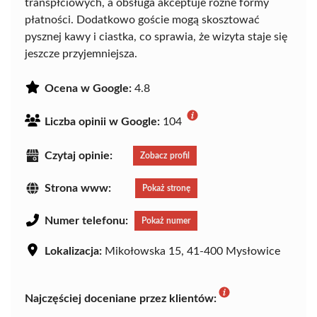
transpłciowych, a obsługa akceptuje różne formy
płatności. Dodatkowo goście mogą skosztować
pysznej kawy i ciastka, co sprawia, że wizyta staje się
jeszcze przyjemniejsza.
Ocena w Google:
4.8
Liczba opinii w Google:
104
Czytaj opinie:
Zobacz profil
Strona www:
Pokaż stronę
Numer telefonu:
Pokaż numer
Lokalizacja:
Mikołowska 15, 41-400 Mysłowice
Najczęściej doceniane przez klientów: