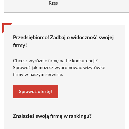
Rzęs
Przedsiębiorco! Zadbaj o widoczność swojej
firmy!
Chcesz wyróżnić firmę na tle konkurencji?
Sprawdź jak możesz wypromować wizytówkę
firmy w naszym serwisie.
Sprawdź ofertę!
Znalazłeś swoją firmę w rankingu?